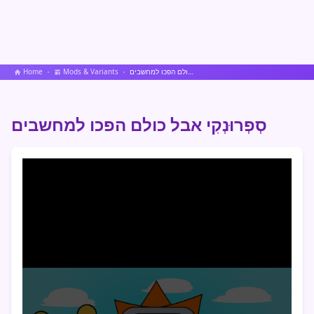
סְפְרוּנְקִי אבל כולם הפכו למחשבים
Mods & Variants
Home
סְפְרוּנְקִי אבל כולם הפכו למחשבים