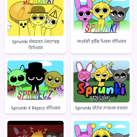
ਸਪ੍ਰੰਕੀ ਫ੍ਰੈਂਡ ਮਿਕਸ ਰੀਮਿਕਸ
Sprunki ਸੰਸਕਰਨ ਮੋਸਟਾਰਡ
ਰਿਮਿਕਸ
Sprunki ਰੀਟੇਕ ਨਾਰਮਲ ਵਰਜਨ
Sprunki X Rejecz ਰੀਮਿਕਸ