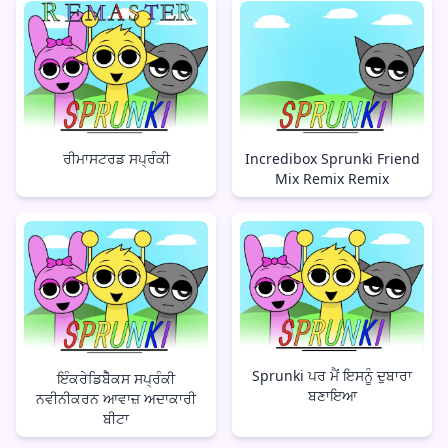
ਰੀਮਾਸਟਰਡ ਸਪ੍ਰੰਕੀ
Incredibox Sprunki Friend
Mix Remix Remix
Sprunki ਪਰ ਮੈਂ ਇਸਨੂੰ ਦੁਬਾਰਾ
ਇੰਕਰੇਡਿਬੋੈਕਸ ਸਪ੍ਰੰਕੀ
ਬਣਾਇਆ
ਨਵੀਨੀਕਰਨ ਆਵਾਜ਼ ਅਦਾਕਾਰੀ
ਬੀਟਾ