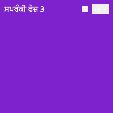
ਸਪਰੰਕੀ ਫੇਜ਼ 3
ਭਾਸ਼ਾ