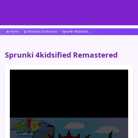
Home
Remakes & Remixes
Sprunki 4kidsified Remastered
Sprunki 4kidsified Remastered