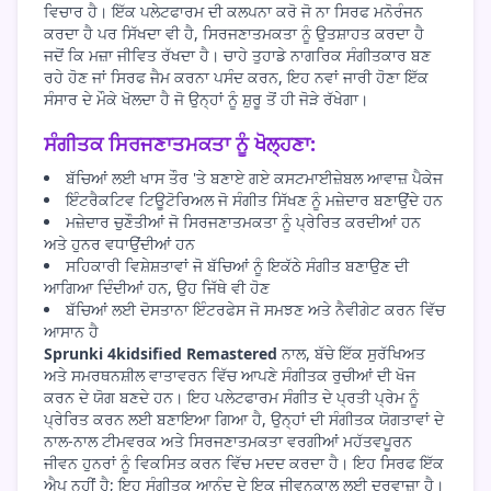
ਵਿਚਾਰ ਹੈ। ਇੱਕ ਪਲੇਟਫਾਰਮ ਦੀ ਕਲਪਨਾ ਕਰੋ ਜੋ ਨਾ ਸਿਰਫ ਮਨੋਰੰਜਨ
ਕਰਦਾ ਹੈ ਪਰ ਸਿੱਖਦਾ ਵੀ ਹੈ, ਸਿਰਜਣਾਤਮਕਤਾ ਨੂੰ ਉਤਸ਼ਾਹਤ ਕਰਦਾ ਹੈ
ਜਦੋਂ ਕਿ ਮਜ਼ਾ ਜੀਵਿਤ ਰੱਖਦਾ ਹੈ। ਚਾਹੇ ਤੁਹਾਡੇ ਨਾਗਰਿਕ ਸੰਗੀਤਕਾਰ ਬਣ
ਰਹੇ ਹੋਣ ਜਾਂ ਸਿਰਫ ਜੈਮ ਕਰਨਾ ਪਸੰਦ ਕਰਨ, ਇਹ ਨਵਾਂ ਜਾਰੀ ਹੋਣਾ ਇੱਕ
ਸੰਸਾਰ ਦੇ ਮੌਕੇ ਖੋਲਦਾ ਹੈ ਜੋ ਉਨ੍ਹਾਂ ਨੂੰ ਸ਼ੁਰੂ ਤੋਂ ਹੀ ਜੋੜੇ ਰੱਖੇਗਾ।
ਸੰਗੀਤਕ ਸਿਰਜਣਾਤਮਕਤਾ ਨੂੰ ਖੋਲ੍ਹਣਾ:
ਬੱਚਿਆਂ ਲਈ ਖਾਸ ਤੌਰ 'ਤੇ ਬਣਾਏ ਗਏ ਕਸਟਮਾਈਜ਼ੇਬਲ ਆਵਾਜ਼ ਪੈਕੇਜ
ਇੰਟਰੈਕਟਿਵ ਟਿਊਟੋਰਿਅਲ ਜੋ ਸੰਗੀਤ ਸਿੱਖਣ ਨੂੰ ਮਜ਼ੇਦਾਰ ਬਣਾਉਂਦੇ ਹਨ
ਮਜ਼ੇਦਾਰ ਚੁਣੌਤੀਆਂ ਜੋ ਸਿਰਜਣਾਤਮਕਤਾ ਨੂੰ ਪ੍ਰੇਰਿਤ ਕਰਦੀਆਂ ਹਨ
ਅਤੇ ਹੁਨਰ ਵਧਾਉਂਦੀਆਂ ਹਨ
ਸਹਿਕਾਰੀ ਵਿਸ਼ੇਸ਼ਤਾਵਾਂ ਜੋ ਬੱਚਿਆਂ ਨੂੰ ਇਕੱਠੇ ਸੰਗੀਤ ਬਣਾਉਣ ਦੀ
ਆਗਿਆ ਦਿੰਦੀਆਂ ਹਨ, ਉਹ ਜਿੱਥੇ ਵੀ ਹੋਣ
ਬੱਚਿਆਂ ਲਈ ਦੋਸਤਾਨਾ ਇੰਟਰਫੇਸ ਜੋ ਸਮਝਣ ਅਤੇ ਨੈਵੀਗੇਟ ਕਰਨ ਵਿੱਚ
ਆਸਾਨ ਹੈ
Sprunki 4kidsified Remastered
ਨਾਲ, ਬੱਚੇ ਇੱਕ ਸੁਰੱਖਿਅਤ
ਅਤੇ ਸਮਰਥਨਸ਼ੀਲ ਵਾਤਾਵਰਨ ਵਿੱਚ ਆਪਣੇ ਸੰਗੀਤਕ ਰੁਚੀਆਂ ਦੀ ਖੋਜ
ਕਰਨ ਦੇ ਯੋਗ ਬਣਦੇ ਹਨ। ਇਹ ਪਲੇਟਫਾਰਮ ਸੰਗੀਤ ਦੇ ਪ੍ਰਤੀ ਪ੍ਰੇਮ ਨੂੰ
ਪ੍ਰੇਰਿਤ ਕਰਨ ਲਈ ਬਣਾਇਆ ਗਿਆ ਹੈ, ਉਨ੍ਹਾਂ ਦੀ ਸੰਗੀਤਕ ਯੋਗਤਾਵਾਂ ਦੇ
ਨਾਲ-ਨਾਲ ਟੀਮਵਰਕ ਅਤੇ ਸਿਰਜਣਾਤਮਕਤਾ ਵਰਗੀਆਂ ਮਹੱਤਵਪੂਰਨ
ਜੀਵਨ ਹੁਨਰਾਂ ਨੂੰ ਵਿਕਸਿਤ ਕਰਨ ਵਿੱਚ ਮਦਦ ਕਰਦਾ ਹੈ। ਇਹ ਸਿਰਫ ਇੱਕ
ਐਪ ਨਹੀਂ ਹੈ; ਇਹ ਸੰਗੀਤਕ ਆਨੰਦ ਦੇ ਇਕ ਜੀਵਨਕਾਲ ਲਈ ਦਰਵਾਜ਼ਾ ਹੈ।