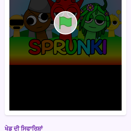
ਖੇਡ ਦੀ ਸਿਫਾਰਿਸ਼ਾਂ