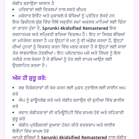
ਸੰਗੀਤ ਬਣਾਉਣਾ ਆਸਾਨ ਹੈ
ਪਰਿਵਾਰਾਂ ਲਈ ਵਿਕਲਪਾਂ ਨਾਲ ਸਸਤੇ ਕੀਮਤ
ਮਜ਼ੇਦਾਰ ਇਵੈਂਟ ਅਤੇ ਮੁਕਾਬਲੇ ਜੋ ਬੱਚਿਆਂ ਨੂੰ ਪ੍ਰੇਰਿਤ ਰੱਖਦੇ ਹਨ
ਇਕ ਡਿਜ਼ੀਟਲ ਯੁੱਗ ਵਿੱਚ ਜਿੱਥੇ ਸਕ੍ਰੀਨ ਸਮਾਂ ਅਕਸਰ ਮਾਪਿਆਂ ਲਈ ਚਿੰਤਾ
ਦਾ ਕਾਰਨ ਹੁੰਦਾ ਹੈ,
Sprunki 4kidsified Remastered
ਇਕ
ਰਚਨਾਤਮਕ ਅਤੇ ਸਮ੍ਰਿਧੀ ਭਰਿਆ ਵਿਕਲਪ ਹੈ। ਇਹ ਨਾ ਸਿਰਫ ਬੱਚਿਆਂ
ਦਾ ਮਨੋਰੰਜਨ ਕਰਦਾ ਹੈ ਪਰ ਉਨ੍ਹਾਂ ਦੇ ਮਨ ਨੂੰ ਵੀ ਅੰਗੇਜ਼ ਕਰਦਾ ਹੈ, ਉਨ੍ਹਾਂ
ਦੀਆਂ ਹੁਨਰਾਂ ਨੂੰ ਵਿਕਸਤ ਕਰਨ ਵਿੱਚ ਮਦਦ ਕਰਦਾ ਹੈ ਜੋ ਉਨ੍ਹਾਂ ਲਈ ਸਾਲਾਂ
ਤੱਕ ਲਾਭਦਾਇਕ ਹੋਣਗੀਆਂ। ਇਹ ਪਲੇਟਫਾਰਮ ਮਜ਼ੇ ਅਤੇ ਸਿੱਖਣ ਨੂੰ ਇਸ
ਤਰੀਕੇ ਨਾਲ ਜੋੜਦਾ ਹੈ ਜੋ ਬੱਚਿਆਂ ਨੂੰ ਹੋਰ ਲਈ ਵਾਪਸ ਆਉਣ ਲਈ
ਉਤਸ਼ਾਹਿਤ ਕਰਦਾ ਹੈ।
ਅੱਜ ਹੀ ਸ਼ੁਰੂ ਕਰੋ:
ਸਭ ਵਿਸ਼ੇਸ਼ਤਾਵਾਂ ਦੀ ਖੋਜ ਕਰਨ ਲਈ ਮੁਫਤ ਟ੍ਰਾਇਲ ਲਈ ਸਾਈਨ ਅਪ
ਕਰੋ
ਐਪ ਨੂੰ ਡਾਊਨਲੋਡ ਕਰੋ ਅਤੇ ਸੰਗੀਤ ਬਣਾਉਣ ਦੀ ਦੁਨੀਆ ਵਿੱਚ ਡਾਈਵ
ਕਰੋ
ਜਵਾਨ ਸੰਗੀਤਕਾਰਾਂ ਦੀ ਕਮਿਊਨਿਟੀ ਵਿੱਚ ਸ਼ਾਮਲ ਹੋਵੋ ਅਤੇ ਸਹਿਕਾਰੀ
ਸ਼ੁਰੂ ਕਰੋ
ਸੰਗੀਤ ਪ੍ਰੋਫੈਸ਼ਨਲਾਂ ਦੁਆਰਾ ਹੋਸਟ ਕੀਤੇ ਵਰਕਸ਼ਾਪ ਅਤੇ ਲਾਈਵ
ਇਵੈਂਟਾਂ ਵਿੱਚ ਸ਼ਾਮਲ ਹੋਵੋ
ਆਪਣੇ ਬੱਚਿਆਂ ਨੂੰ
Sprunki 4kidsified Remastered
ਨਾਲ ਸੰਗੀਤ