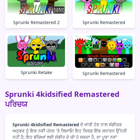
Sprunki Remastered 2
Sprunki Remastered
Sprunki Retake
Sprunki Remastered
Sprunki 4kidsified Remastered
ਪਰਿਚਯ
Sprunki 4kidsified Remastered
ਦੇ ਜਾਰੀ ਹੋਣ ਨਾਲ ਸੰਗੀਤਕ
ਅਨੁਭਵ ਨੂੰ ਇਕ ਨਵੀਂ ਪੱਧਰ 'ਤੇ ਲਿਜਾਓ! ਇਹ ਸਿਰਫ ਇੱਕ ਸਧਾਰਨ ਉੱਨਤੀ
ਨਹੀਂ ਹੈ; ਇਹ ਬੱਚਿਆਂ ਲਈ ਸੰਗੀਤ ਦੇ ਕੀ ਹੋ ਸਕਦਾ ਹੈ, ਦਾ ਪੂਰਾ ਨਵਾਂ