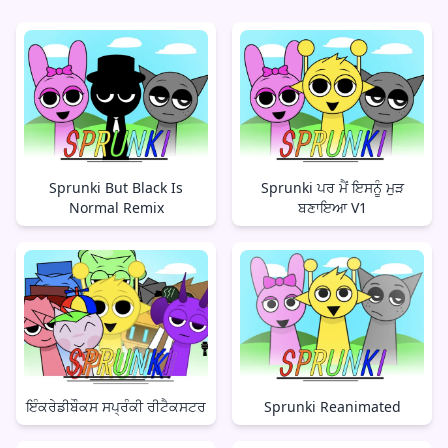
Sprunki But Black Is
Sprunki ਪਰ ਮੈਂ ਇਸਨੂੰ ਮੁੜ
Normal Remix
ਬਣਾਇਆ V1
ਇੰਕਰੇਡੀਬੌਕਸ ਸਪ੍ਰੰਕੀ ਰੀਟੈਕਸਟਰ
Sprunki Reanimated