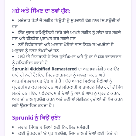
ਮਜ਼ੇ ਅਤੇ ਸਿੱਖਣ ਦਾ ਨਵਾਂ ਯੁੱਗ:
ਮਜ਼ੇਦਾਰ ਖੇਡਾਂ ਜੋ ਸੰਗੀਤ ਥਿਊਰੀ ਨੂੰ ਸੁਖਦਾਈ ਢੰਗ ਨਾਲ ਸਿਖਾਉਂਦੀਆਂ
ਹਨ
ਇੱਕ ਚੁਸਤ ਕਮਿਊਨਿਟੀ ਜਿੱਥੇ ਬੱਚੇ ਆਪਣੇ ਸੰਗੀਤ ਨੂੰ ਸਾਂਝਾ ਕਰ ਸਕਦੇ
ਹਨ ਅਤੇ ਫੀਡਬੈਕ ਪ੍ਰਾਪਤ ਕਰ ਸਕਦੇ ਹਨ
ਨਵੇਂ ਵਿਸ਼ੇਸ਼ਤਾਵਾਂ ਅਤੇ ਆਵਾਜ਼ ਪੈਕੇਜਾਂ ਨਾਲ ਨਿਯਮਤ ਅਪਡੇਟਾਂ ਜੋ
ਅਨੁਭਵ ਨੂੰ ਤਾਜ਼ਾ ਰੱਖਦੀਆਂ ਹਨ
ਮਾਪੇ ਦੀ ਨਿਗਰਾਨੀ ਜੋ ਇੱਕ ਸੁਰੱਖਿਅਤ ਅਤੇ ਉਮਰ ਦੇ ਯੋਗ ਵਾਤਾਵਰਨ
ਨੂੰ ਸੁਨਿਸ਼ਚਿਤ ਕਰਦੀ ਹੈ
Sprunki 4kidsified Remastered
ਦਾ ਅਨੁਭਵ ਸੰਗੀਤ ਬਣਾਉਣ
ਬਾਰੇ ਹੀ ਨਹੀਂ ਹੈ; ਇਹ ਸਿਰਜਣਾਤਮਕਤਾ ਨੂੰ ਪਾਲਣਾ ਕਰਨ ਅਤੇ
ਆਤਮਵਿਸ਼ਵਾਸ ਬਣਾਉਣ ਬਾਰੇ ਹੈ। ਬੱਚੇ ਆਪਣੇ ਵਿਲੱਖਣ ਸ਼ੈਲੀਆਂ ਨੂੰ
ਪ੍ਰਦਰਸ਼ਿਤ ਕਰ ਸਕਦੇ ਹਨ ਅਤੇ ਸਹਿਕਾਰੀ ਵਾਤਾਵਰਨ ਵਿੱਚ ਹੋਰਾਂ ਤੋਂ ਸਿੱਖ
ਸਕਦੇ ਹਨ। ਇਹ ਪਲੇਟਫਾਰਮ ਬੱਚਿਆਂ ਨੂੰ ਆਪਣੇ ਆਪ ਨੂੰ ਪ੍ਰਗਟ ਕਰਨ,
ਆਵਾਜ਼ਾਂ ਨਾਲ ਪ੍ਰਯੋਗ ਕਰਨ ਅਤੇ ਨਵੀਆਂ ਸੰਗੀਤਕ ਰੁਚੀਆਂ ਦੀ ਖੋਜ ਕਰਨ
ਲਈ ਉਤਸ਼ਾਹਿਤ ਕਰਦਾ ਹੈ।
Sprunki ਨੂੰ ਕਿਉਂ ਚੁਣੋ?
ਜਵਾਨ ਸਿੱਖਣ ਵਾਲਿਆਂ ਲਈ ਨਿਰਮਿਤ ਸਮੱਗਰੀ
ਕਈ ਉਪਕਰਣਾਂ 'ਤੇ ਪ੍ਰਾਪਤਯੋਗ, ਜਿਸ ਨਾਲ ਬੱਚਿਆਂ ਲਈ ਕਿਤੇ ਵੀ