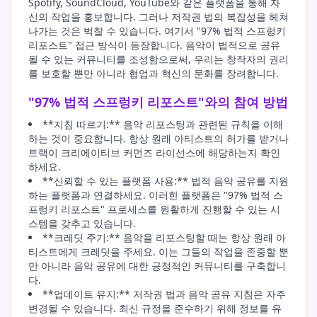
Spotify, SoundCloud, YouTube와 같은 플랫폼을 통해 자
신의 작업을 홍보합니다. 그러나 저작권 법의 복잡성을 헤쳐
나가는 것은 벅찰 수 있습니다. 여기서 "97% 법적 스프렁키
리포스트" 접근 방식이 등장합니다. 음악이 법적으로 공유
될 수 있는 커뮤니티를 조성함으로써, 우리는 창작자의 권리
를 보호할 뿐만 아니라 협업과 혁신의 문화를 장려합니다.
"97% 법적 스프렁키 리포스트"와의 참여 방법
**지침 따르기:** 음악 리포스팅과 관련된 규칙을 이해
하는 것이 중요합니다. 항상 원래 아티스트의 허가를 받거나
트랙이 크리에이티브 커먼즈 라이선스에 해당하는지 확인
하세요.
**신뢰할 수 있는 플랫폼 사용:** 법적 음악 공유를 지원
하는 플랫폼과 연결하세요. 이러한 플랫폼은 "97% 법적 스
프렁키 리포스트" 프로세스를 원활하게 진행할 수 있는 시
스템을 갖추고 있습니다.
**크레딧 주기:** 음악을 리포스팅할 때는 항상 원래 아
티스트에게 크레딧을 주세요. 이는 그들의 작업을 존중할 뿐
만 아니라 음악 공유에 대한 긍정적인 커뮤니티를 구축합니
다.
**업데이트 유지:** 저작권 법과 음악 공유 지침은 자주
변경될 수 있습니다. 최신 규정을 준수하기 위해 정보를 유