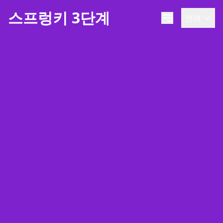
스프렁키 3단계
언어