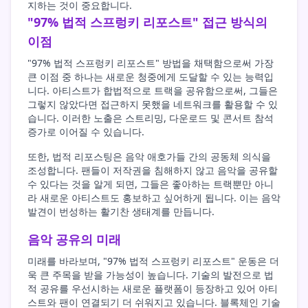
지하는 것이 중요합니다.
"97% 법적 스프렁키 리포스트" 접근 방식의
이점
"97% 법적 스프렁키 리포스트" 방법을 채택함으로써 가장
큰 이점 중 하나는 새로운 청중에게 도달할 수 있는 능력입
니다. 아티스트가 합법적으로 트랙을 공유함으로써, 그들은
그렇지 않았다면 접근하지 못했을 네트워크를 활용할 수 있
습니다. 이러한 노출은 스트리밍, 다운로드 및 콘서트 참석
증가로 이어질 수 있습니다.
또한, 법적 리포스팅은 음악 애호가들 간의 공동체 의식을
조성합니다. 팬들이 저작권을 침해하지 않고 음악을 공유할
수 있다는 것을 알게 되면, 그들은 좋아하는 트랙뿐만 아니
라 새로운 아티스트도 홍보하고 싶어하게 됩니다. 이는 음악
발견이 번성하는 활기찬 생태계를 만듭니다.
음악 공유의 미래
미래를 바라보며, "97% 법적 스프렁키 리포스트" 운동은 더
욱 큰 주목을 받을 가능성이 높습니다. 기술의 발전으로 법
적 공유를 우선시하는 새로운 플랫폼이 등장하고 있어 아티
스트와 팬이 연결되기 더 쉬워지고 있습니다. 블록체인 기술