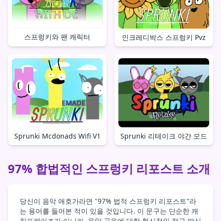
스프렁키와 팬 캐릭터
인크레디박스 스프렁키 Pvz
Sprunki Mcdonads Wifi V1
Sprunki 리테이크 야간 모드
97% 합법적인 스프렁키 리포스트 소개
당신이 음악 애호가라면 "97% 법적 스프렁키 리포스트"라
는 용어를 들어본 적이 있을 것입니다. 이 문구는 단순한 캐
치프레이즈가 아니라, 음악 공유에 대한 혁신적인 접근 방식