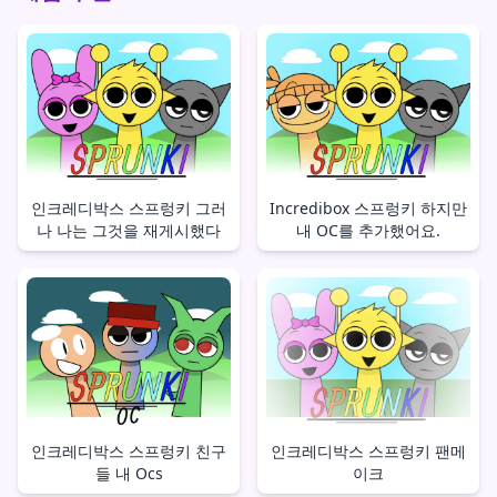
인크레디박스 스프렁키 그러
Incredibox 스프렁키 하지만
나 나는 그것을 재게시했다
내 OC를 추가했어요.
인크레디박스 스프렁키 친구
인크레디박스 스프렁키 팬메
들 내 Ocs
이크