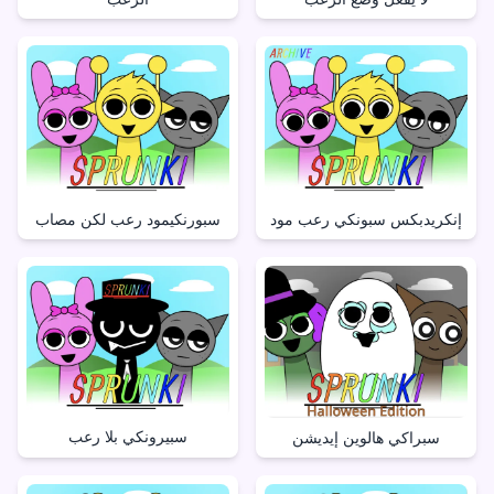
إنكريدبكس سبونكي رعب مود
سبورنكيمود رعب لكن مصاب
سبيرونكي بلا رعب
سبراكي هالوين إيديشن