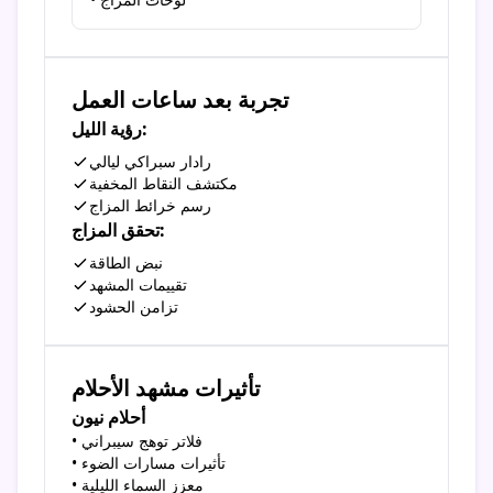
تجربة بعد ساعات العمل
رؤية الليل:
رادار سبراكي ليالي
مكتشف النقاط المخفية
رسم خرائط المزاج
تحقق المزاج:
نبض الطاقة
تقييمات المشهد
تزامن الحشود
تأثيرات مشهد الأحلام
أحلام نيون
• فلاتر توهج سيبراني
• تأثيرات مسارات الضوء
• معزز السماء الليلية