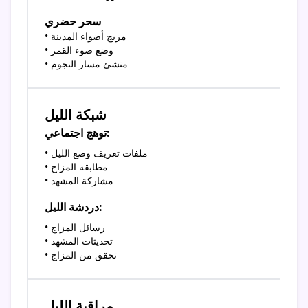
سحر حضري
• مزيج أضواء المدينة
• وضع ضوء القمر
• منشئ مسار النجوم
شبكة الليل
توهج اجتماعي:
• ملفات تعريف وضع الليل
• مطابقة المزاج
• مشاركة المشهد
دردشة الليل:
• رسائل المزاج
• تحديثات المشهد
• تحقق من المزاج
مراقبة الليل