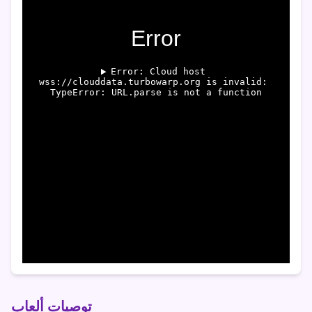
توصيات ألعاب