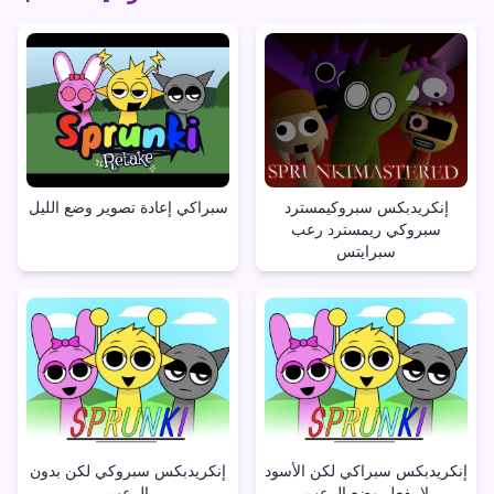
إنكريدبكس سبروكيمسترد
سبراكي إعادة تصوير وضع الليل
سبروكي ريمسترد رعب
سبرايتس
إنكريدبكس سبراكي لكن الأسود
إنكريدبكس سبروكي لكن بدون
لا يفعل وضع الرعب
الرعب