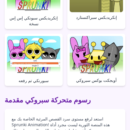
إنكريدبكس سبراكنستارد
إنكريدبكس سبونكي إس إس
نسخة
أوبجكت بوكس سبروكي
سبورنكي تم رفعه
رسوم متحركة سبروكي مقدمة
استعد لرفع مستوى سرد القصص المرئية الخاصة بك مع
Sprunki Animation! هذه المنصة الثورية ليست مجرد أداة