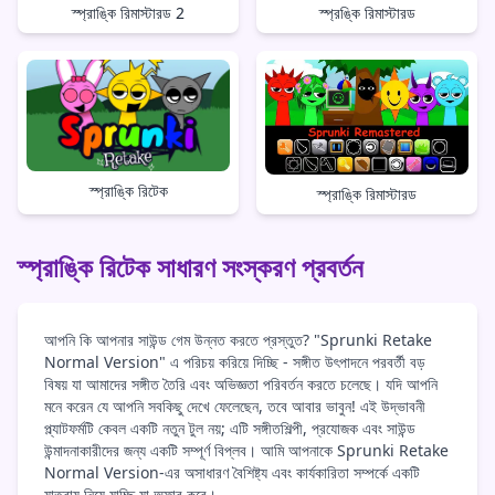
স্প্রাঙ্কি রিমাস্টারড 2
স্প্রঙ্কি রিমাস্টারড
স্প্রাঙ্কি রিটেক
স্প্রাঙ্কি রিমাস্টারড
স্প্রাঙ্কি রিটেক সাধারণ সংস্করণ প্রবর্তন
আপনি কি আপনার সাউন্ড গেম উন্নত করতে প্রস্তুত? "Sprunki Retake
Normal Version" এ পরিচয় করিয়ে দিচ্ছি - সঙ্গীত উৎপাদনে পরবর্তী বড়
বিষয় যা আমাদের সঙ্গীত তৈরি এবং অভিজ্ঞতা পরিবর্তন করতে চলেছে। যদি আপনি
মনে করেন যে আপনি সবকিছু দেখে ফেলেছেন, তবে আবার ভাবুন! এই উদ্ভাবনী
প্ল্যাটফর্মটি কেবল একটি নতুন টুল নয়; এটি সঙ্গীতশিল্পী, প্রযোজক এবং সাউন্ড
উন্মাদনাকারীদের জন্য একটি সম্পূর্ণ বিপ্লব। আমি আপনাকে Sprunki Retake
Normal Version-এর অসাধারণ বৈশিষ্ট্য এবং কার্যকারিতা সম্পর্কে একটি
যাত্রায় নিয়ে যাচ্ছি যা অফার করে।