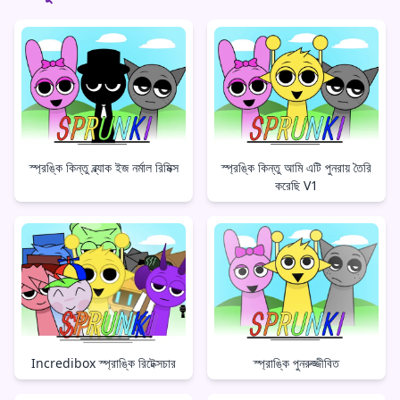
স্প্রঙ্কি কিন্তু ব্ল্যাক ইজ নর্মাল রিমিক্স
স্প্রঙ্কি কিন্তু আমি এটি পুনরায় তৈরি
করেছি V1
Incredibox স্প্রাঙ্কি রিটেক্সচার
স্প্রাঙ্কি পুনরুজ্জীবিত