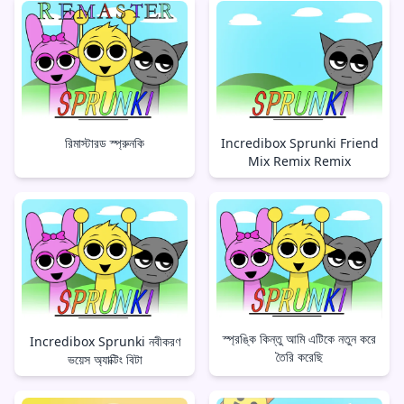
রিমাস্টারড স্প্রুনকি
Incredibox Sprunki Friend
Mix Remix Remix
স্প্রঙ্কি কিন্তু আমি এটিকে নতুন করে
Incredibox Sprunki নবীকরণ
তৈরি করেছি
ভয়েস অ্যাক্টিং বিটা