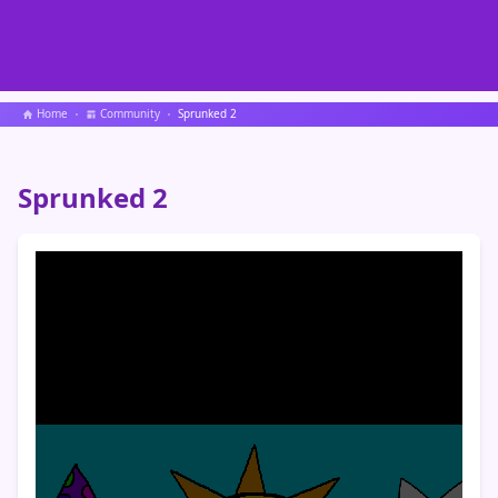
Home
Community
Sprunked 2
Sprunked 2