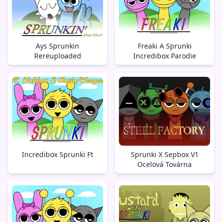
Ays Sprunkin
Freaki A Sprunki
Rereuploaded
Incredibox Parodie
Incredibox Sprunki Ft
Sprunki X Sepbox V1
Ocelová Továrna