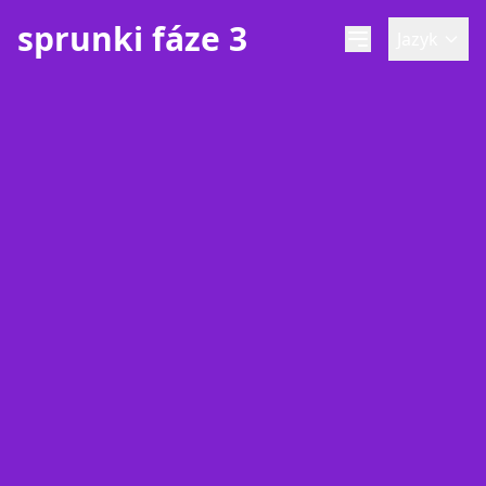
sprunki fáze 3
Jazyk