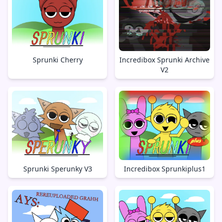
Sprunki Cherry
Incredibox Sprunki Archive
V2
Sprunki Sperunky V3
Incredibox Sprunkiplus1