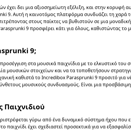
ν έχει δει μια αξιοσημείωτη εξέλιξη, και στην κορυφή α
unki 9. Αυτή η καινοτόμος πλατφόρμα συνδυάζει τη χαρά τ
ιτρέποντας στους παίκτες να βυθιστούν σε μια μοναδική μ
arasprunki 9 προσφέρει κάτι για όλους, καθιστώντας το μ
asprunki 9;
α προσέγγιση στα μουσικά παιχνίδια με το ελκυστικό του 
λία μουσικών στοιχείων και να τα τοποθετήσουν στρατηγ
ανική καθιστά το Incredibox Parasprunki 9 προσιτό για ν
 σύνθετους μουσικούς συνδυασμούς. Είναι μια προσβάσιμ
 Παιχνιδιού
περιστρέφεται γύρω από ένα δυναμικό σύστημα ήχου που ε
το παιχνίδι έχει σχεδιαστεί προσεκτικά για να εξασφαλ