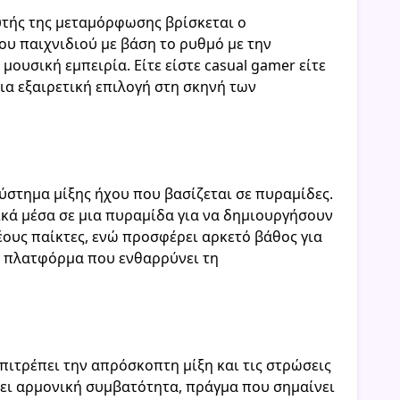
υτής της μεταμόρφωσης βρίσκεται ο
ου παιχνιδιού με βάση το ρυθμό με την
ουσική εμπειρία. Είτε είστε casual gamer είτε
ια εξαιρετική επιλογή στη σκηνή των
σύστημα μίξης ήχου που βασίζεται σε πυραμίδες.
ικά μέσα σε μια πυραμίδα για να δημιουργήσουν
έους παίκτες, ενώ προσφέρει αρκετό βάθος για
η πλατφόρμα που ενθαρρύνει τη
πιτρέπει την απρόσκοπτη μίξη και τις στρώσεις
ίσει αρμονική συμβατότητα, πράγμα που σημαίνει