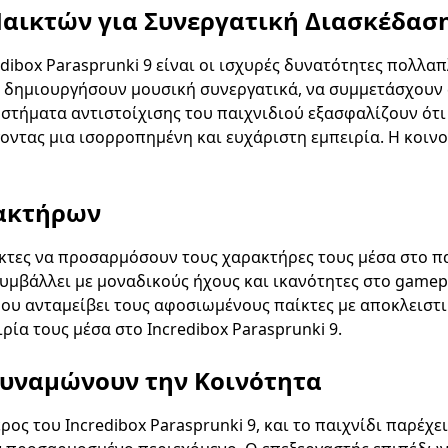
αικτών για Συνεργατική Διασκέδασ
dibox Parasprunki 9 είναι οι ισχυρές δυνατότητες πολλα
α δημιουργήσουν μουσική συνεργατικά, να συμμετάσχουν 
συστήματα αντιστοίχισης του παιχνιδιού εξασφαλίζουν ότ
ντας μια ισορροπημένη και ευχάριστη εμπειρία. Η κοινοτ
ακτήρων
αίκτες να προσαρμόσουν τους χαρακτήρες τους μέσα στο πα
μβάλλει με μοναδικούς ήχους και ικανότητες στο gamepl
δου ανταμείβει τους αφοσιωμένους παίκτες με αποκλειστ
ρία τους μέσα στο Incredibox Parasprunki 9.
δυναμώνουν την Κοινότητα
ρος του Incredibox Parasprunki 9, και το παιχνίδι παρέχ