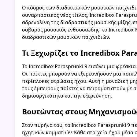
Ο κόσμος των διαδικτυακών μουσικών παιχνιδιώ
συναρπαστικός νέος τίτλος, Incredibox Paraspr
αδρεναλίνη της διαδραστικής μουσικής μίξης, επ
σοβαρός μουσικός ενθουσιώδης, το Incredibox P
διαδραστικών μουσικών παιχνιδιών.
Τι Ξεχωρίζει το Incredibox Par
Το Incredibox Parasprunki 9 εισάγει μια φρέσκι
Οι παίκτες μπορούν να εξερευνήσουν μια ποικι
περίπλοκες στρώσεις ήχου. Αυτή η μοναδική μηχ
τους έμπειρους παίκτες να πειραματιστούν με
δημιουργικότητα και την εξερεύνηση.
Βουτώντας στους Μηχανισμούς
Στον πυρήνα του, το Incredibox Parasprunki 9 
ηχητικών κομματιών. Κάθε στοιχείο ήχου μέσα σ