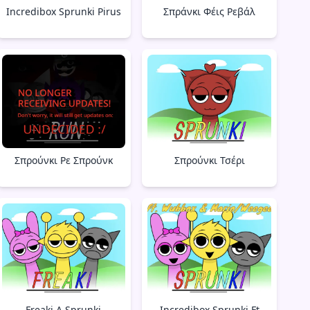
Incredibox Sprunki Pirus
Σπράνκι Φέις Ρεβάλ
Σπρούνκι Ρε Σπρούνκ
Σπρούνκι Τσέρι
Freaki A Sprunki
Incredibox Sprunki Ft