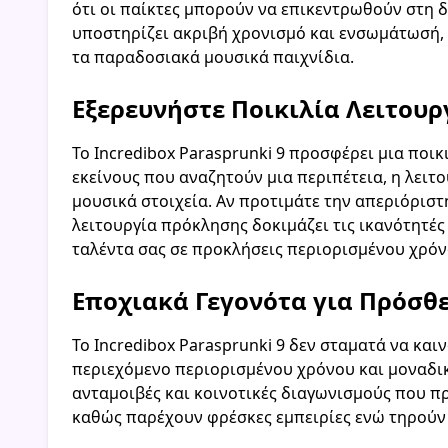
ότι οι παίκτες μπορούν να επικεντρωθούν στη 
υποστηρίζει ακριβή χρονισμό και ενσωμάτωσή, ο
τα παραδοσιακά μουσικά παιχνίδια.
Εξερευνήστε Ποικιλία Λειτουρ
Το Incredibox Parasprunki 9 προσφέρει μια ποικ
εκείνους που αναζητούν μια περιπέτεια, η λειτ
μουσικά στοιχεία. Αν προτιμάτε την απεριόριστ
λειτουργία πρόκλησης δοκιμάζει τις ικανότητές
ταλέντα σας σε προκλήσεις περιορισμένου χρόν
Εποχιακά Γεγονότα για Πρόσθ
Το Incredibox Parasprunki 9 δεν σταματά να και
περιεχόμενο περιορισμένου χρόνου και μοναδικέ
ανταμοιβές και κοινοτικές διαγωνισμούς που πρ
καθώς παρέχουν φρέσκες εμπειρίες ενώ τηρούν τι