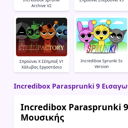
Archive V2
Incredibox Sprunki Ss
Σπρούνκι Χ Σέπμποξ V1
Version
Χάλυβας Εργοστάσιο
Incredibox Parasprunki 9 Εισαγ
Incredibox Parasprunki 
Μουσικής