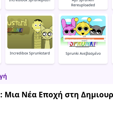
Rereuploaded
Incredibox Sprunkstard
Sprunki Ανεβασμένο
ωγή
9: Μια Νέα Εποχή στη Δημιου