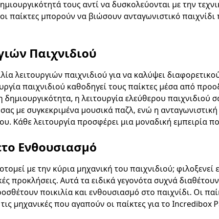
δημιουργικότητά τους αντί να δυσκολεύονται με την τεχν
ι παίκτες μπορούν να βιώσουν ανταγωνιστικό παιχνίδι π
γιών Παιχνιδιού
ιλία λειτουργιών παιχνιδιού για να καλύψει διαφορετικού
ουργία παιχνιδιού καθοδηγεί τους παίκτες μέσα από προο
η δημιουργικότητα, η λειτουργία ελεύθερου παιχνιδιού σα
 σας με συγκεκριμένα μουσικά παζλ, ενώ η ανταγωνιστική
ου. Κάθε λειτουργία προσφέρει μια μοναδική εμπειρία πο
ετο Ενθουσιασμό
νοτομεί με την κύρια μηχανική του παιχνιδιού; φιλοξενεί
ς προκλήσεις. Αυτά τα ειδικά γεγονότα συχνά διαθέτουν
οσθέτουν ποικιλία και ενθουσιασμό στο παιχνίδι. Οι παί
ς μηχανικές που αγαπούν οι παίκτες για το Incredibox P