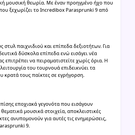
ική μουσική θεωρία. Με έναν προηγμένο ήχο που
ου ξεχωρίζει το Incredibox Parasprunki 9 από
ς στυλ παιχνιδιού και επίπεδα δεξιοτήτων. Για
δευτικά δύσκολα επίπεδα ενώ εισάγει νέα
ς επιτρέπει να πειραματιστείτε χωρίς όρια. Η
 λειτουργία του τουρνουά επιδεικνύει τα
υ κρατά τους παίκτες σε εγρήγορση.
 επίσης εποχιακά γεγονότα που εισάγουν
 θεματικά μουσικά στοιχεία, αποκλειστικές
κτες ανυπομονούν για αυτές τις ενημερώσεις,
arasprunki 9.