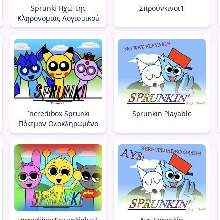
Sprunki Ηχώ της
Σπρούνκινοι1
Κληρονομιάς Λογισμικού
Incredibox Sprunki
Sprunkin Playable
Πόκεμον Ολοκληρωμένο
Incredibox Sprunkiplus1
Ays Sprunkin