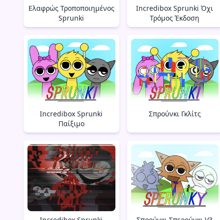
Ελαφρώς Τροποποιημένος
Incredibox Sprunki Όχι
Sprunki
Τρόμος Έκδοση
Incredibox Sprunki
Σπρούνκι Γκλίτς
Παίξιμο
Incredibox Sprunki
Σπρούνκι Σπερούνκι V3