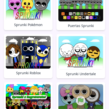
Sprunki Pokémon
Puertas Sprunki
Sprunki Roblox
Sprunki Undertale