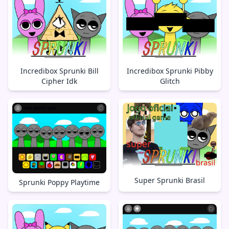
Incredibox Sprunki Bill
Incredibox Sprunki Pibby
Cipher Idk
Glitch
Super Sprunki Brasil
Sprunki Poppy Playtime