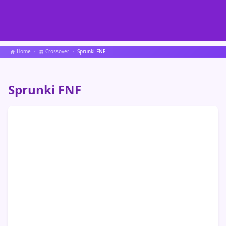
Home
Crossover
Sprunki FNF
Sprunki FNF