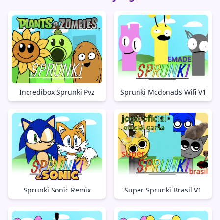
Incredibox Sprunki Pvz
Sprunki Mcdonads Wifi V1
Sprunki Sonic Remix
Super Sprunki Brasil V1