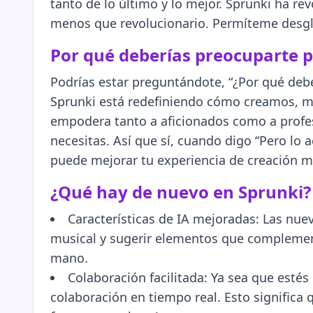
tanto de lo último y lo mejor. Sprunki ha r
menos que revolucionario. Permíteme desglo
Por qué deberías preocuparte p
Podrías estar preguntándote, “¿Por qué deb
Sprunki está redefiniendo cómo creamos, me
empodera tanto a aficionados como a profesi
necesitas. Así que sí, cuando digo “Pero lo
puede mejorar tu experiencia de creación m
¿Qué hay de nuevo en Sprunki?
Características de IA mejoradas: Las nuev
musical y sugerir elementos que complement
mano.
Colaboración facilitada: Ya sea que esté
colaboración en tiempo real. Esto significa 