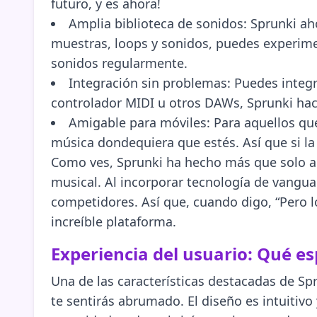
futuro, y es ahora!
Amplia biblioteca de sonidos: Sprunki ah
muestras, loops y sonidos, puedes experiment
sonidos regularmente.
Integración sin problemas: Puedes integr
controlador MIDI u otros DAWs, Sprunki hace
Amigable para móviles: Para aquellos qu
música dondequiera que estés. Así que si la
Como ves, Sprunki ha hecho más que solo ac
musical. Al incorporar tecnología de vanguar
competidores. Así que, cuando digo, “Pero lo
increíble plataforma.
Experiencia del usuario: Qué e
Una de las características destacadas de Spr
te sentirás abrumado. El diseño es intuitivo