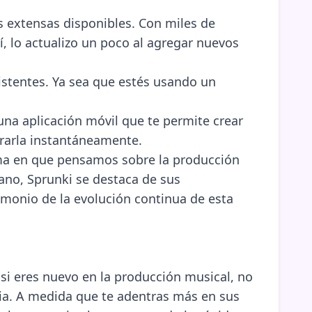
s extensas disponibles. Con miles de
í, lo actualizo un poco al agregar nuevos
istentes. Ya sea que estés usando un
na aplicación móvil que te permite crear
urarla instantáneamente.
rma en que pensamos sobre la producción
lano, Sprunki se destaca de sus
timonio de la evolución continua de esta
 si eres nuevo en la producción musical, no
ncia. A medida que te adentras más en sus