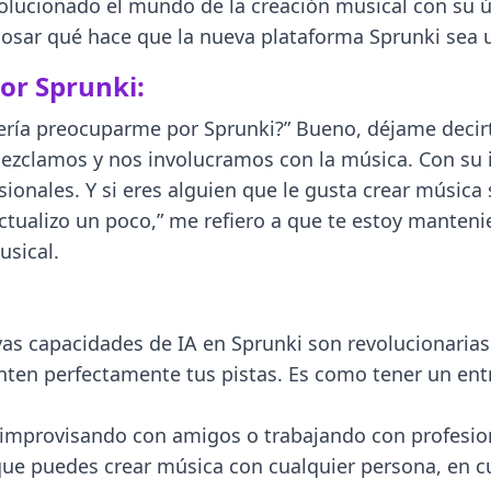
evolucionado el mundo de la creación musical con su ú
sar qué hace que la nueva plataforma Sprunki sea u
or Sprunki:
ería preocuparme por Sprunki?” Bueno, déjame decirt
zclamos y nos involucramos con la música. Con su in
onales. Y si eres alguien que le gusta crear música 
 actualizo un poco,” me refiero a que te estoy mant
usical.
as capacidades de IA en Sprunki son revolucionarias.
en perfectamente tus pistas. Es como tener un entr
s improvisando con amigos o trabajando con profesio
que puedes crear música con cualquier persona, en cual