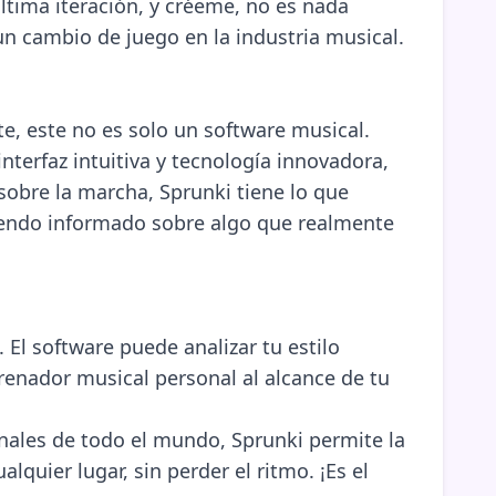
ltima iteración, y créeme, no es nada
n cambio de juego en la industria musical.
e, este no es solo un software musical.
terfaz intuitiva y tecnología innovadora,
sobre la marcha, Sprunki tiene lo que
eniendo informado sobre algo que realmente
 El software puede analizar tu estilo
enador musical personal al alcance de tu
nales de todo el mundo, Sprunki permite la
quier lugar, sin perder el ritmo. ¡Es el