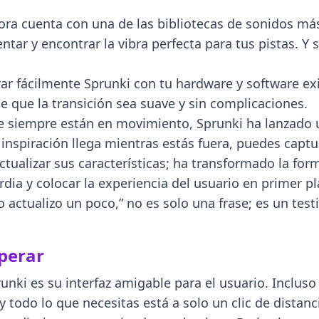
ora cuenta con una de las bibliotecas de sonidos má
ar y encontrar la vibra perfecta para tus pistas. Y s
ar fácilmente Sprunki con tu hardware y software ex
 que la transición sea suave y sin complicaciones.
e siempre están en movimiento, Sprunki ha lanzado u
 inspiración llega mientras estás fuera, puedes capt
tualizar sus características; ha transformado la fo
dia y colocar la experiencia del usuario en primer p
 actualizo un poco,” no es solo una frase; es un tes
sperar
unki es su interfaz amigable para el usuario. Incluso
 y todo lo que necesitas está a solo un clic de dista