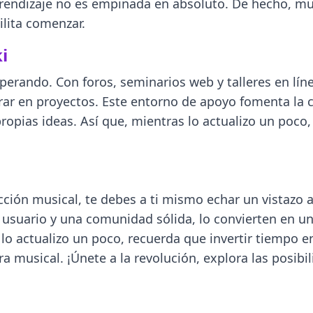
aprendizaje no es empinada en absoluto. De hecho, m
ilita comenzar.
i
erando. Con foros, seminarios web y talleres en líne
rar en proyectos. Este entorno de apoyo fomenta la c
opias ideas. Así que, mientras lo actualizo un poco,
cción musical, te debes a ti mismo echar un vistazo a
usuario y una comunidad sólida, lo convierten en un
lo actualizo un poco, recuerda que invertir tiempo e
 musical. ¡Únete a la revolución, explora las posibil