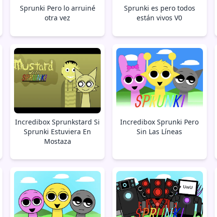
Sprunki Pero lo arruiné
Sprunki es pero todos
otra vez
están vivos V0
Incredibox Sprunkstard Si
Incredibox Sprunki Pero
Sprunki Estuviera En
Sin Las Líneas
Mostaza