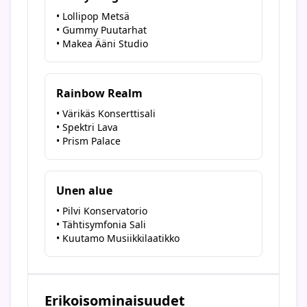
• Lollipop Metsä
• Gummy Puutarhat
• Makea Ääni Studio
Rainbow Realm
• Värikäs Konserttisali
• Spektri Lava
• Prism Palace
Unen alue
• Pilvi Konservatorio
• Tähtisymfonia Sali
• Kuutamo Musiikkilaatikko
Erikoisominaisuudet