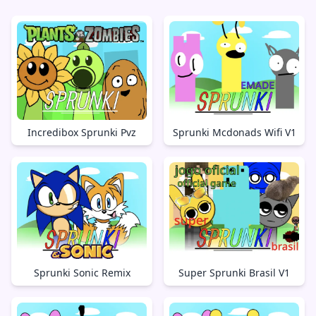
Incredibox Sprunki Pvz
Sprunki Mcdonads Wifi V1
Sprunki Sonic Remix
Super Sprunki Brasil V1