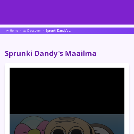
Home
Crossover
Sprunki Dandy's Maailma
Sprunki Dandy's Maailma