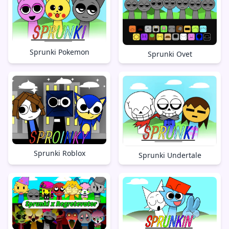
Sprunki Pokemon
Sprunki Ovet
Sprunki Roblox
Sprunki Undertale