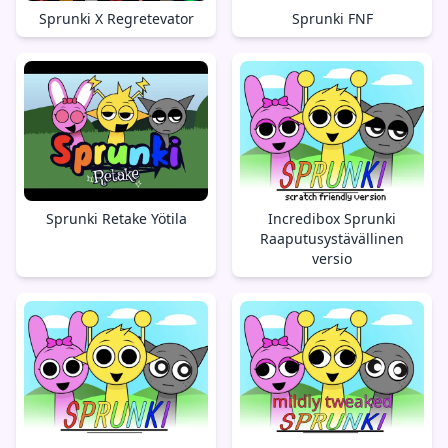
Sprunki FNF
Sprunki X Regretevator
Sprunki Retake Yötila
Incredibox Sprunki
Raaputusystävällinen
versio