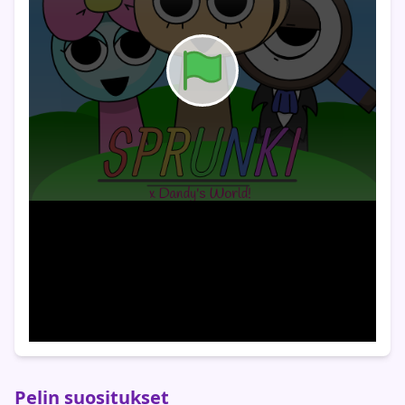
Pelin suositukset