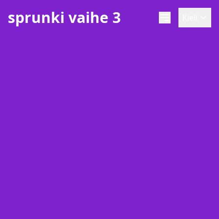
sprunki vaihe 3
Kieli