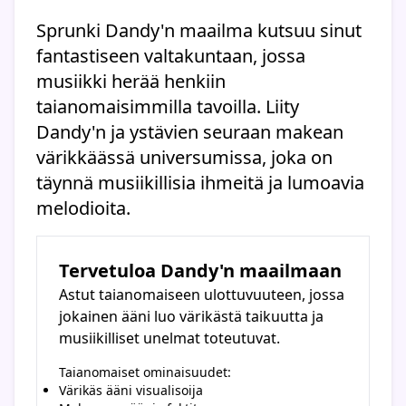
Sprunki Dandy'n maailma kutsuu sinut
fantastiseen valtakuntaan, jossa
musiikki herää henkiin
taianomaisimmilla tavoilla. Liity
Dandy'n ja ystävien seuraan makean
värikkäässä universumissa, joka on
täynnä musiikillisia ihmeitä ja lumoavia
melodioita.
Tervetuloa Dandy'n maailmaan
Astut taianomaiseen ulottuvuuteen, jossa
jokainen ääni luo värikästä taikuutta ja
musiikilliset unelmat toteutuvat.
Taianomaiset ominaisuudet:
Värikäs ääni visualisoija