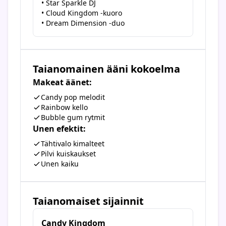
• Star Sparkle DJ
• Cloud Kingdom -kuoro
• Dream Dimension -duo
Taianomainen ääni kokoelma
Makeat äänet:
Candy pop melodit
Rainbow kello
Bubble gum rytmit
Unen efektit:
Tähtivalo kimalteet
Pilvi kuiskaukset
Unen kaiku
Taianomaiset sijainnit
Candy Kingdom