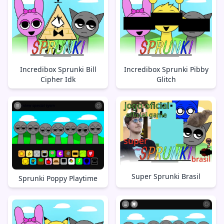
Incredibox Sprunki Bill
Incredibox Sprunki Pibby
Cipher Idk
Glitch
Super Sprunki Brasil
Sprunki Poppy Playtime