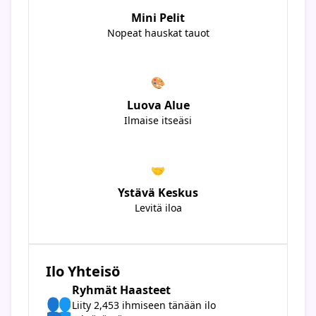
Mini Pelit
Nopeat hauskat tauot
🎨
Luova Alue
Ilmaise itseäsi
🤝
Ystävä Keskus
Levitä iloa
Ilo Yhteisö
Ryhmät Haasteet
👥
Liity 2,453 ihmiseen tänään ilo