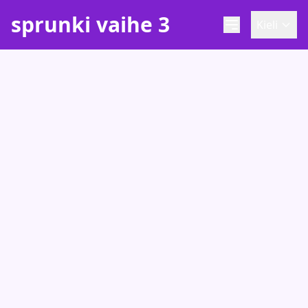
sprunki vaihe 3
Kieli