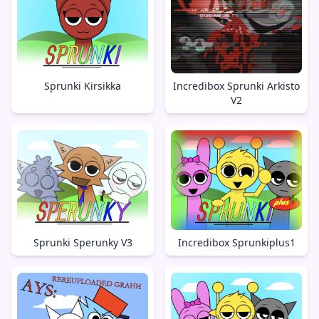
Sprunki Kirsikka
Incredibox Sprunki Arkisto
V2
Sprunki Sperunky V3
Incredibox Sprunkiplus1