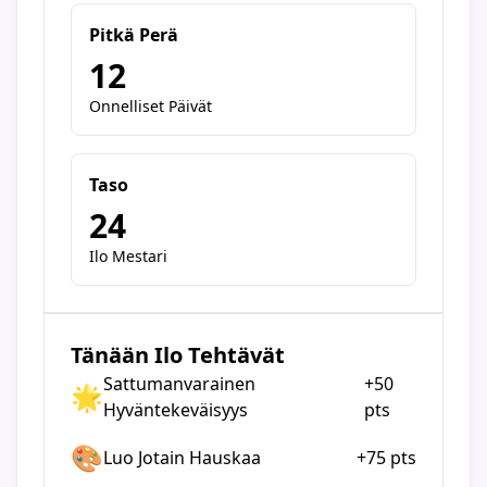
Pitkä Perä
12
Onnelliset Päivät
Taso
24
Ilo Mestari
Tänään Ilo Tehtävät
Sattumanvarainen
+50
🌟
Hyväntekeväisyys
pts
🎨
Luo Jotain Hauskaa
+75 pts