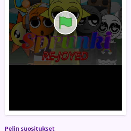
Pelin suositukset