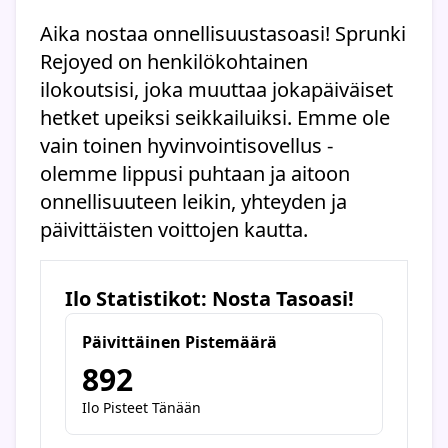
Aika nostaa onnellisuustasoasi! Sprunki
Rejoyed on henkilökohtainen
ilokoutsisi, joka muuttaa jokapäiväiset
hetket upeiksi seikkailuiksi. Emme ole
vain toinen hyvinvointisovellus -
olemme lippusi puhtaan ja aitoon
onnellisuuteen leikin, yhteyden ja
päivittäisten voittojen kautta.
Ilo Statistikot: Nosta Tasoasi!
Päivittäinen Pistemäärä
892
Ilo Pisteet Tänään