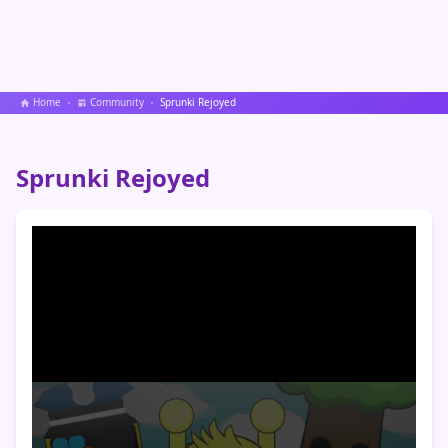
Home
Community
Sprunki Rejoyed
Sprunki Rejoyed