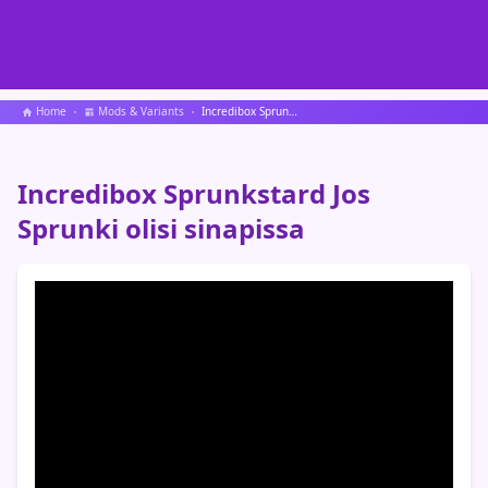
Home
Mods & Variants
Incredibox Sprunkstard Jos Sprunki olisi sinapissa
Incredibox Sprunkstard Jos
Sprunki olisi sinapissa