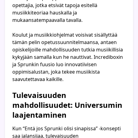
opettajia, jotka etsivät tapoja esitellä
musiikkiteoriaa hauskalla ja
mukaansatempaavalla tavalla.
Koulut ja musiikkiohjelmat voisivat sisällyttää
tämän pelin opetussuunnitelmaansa, antaen
opiskelijoille mahdollisuuden tutkia musiikillisia
kykyjään samalla kun he nauttivat. Incrediboxin
ja Sprunkin fuusio luo innovatiivisen
oppimisalustan, joka tekee musiikista
saavutettavaa kaikille.
Tulevaisuuden
mahdollisuudet: Universumin
laajentaminen
Kun “Entä jos Sprunki olisi sinapissa” -konsepti
saa jalansijaa, tulevaisuuden