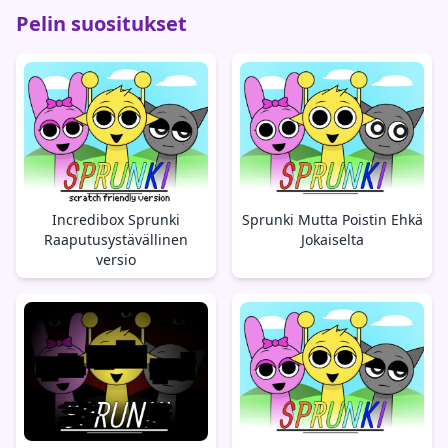
Pelin suositukset
Incredibox Sprunki
Sprunki Mutta Poistin Ehkä
Raaputusystävällinen
Jokaiselta
versio