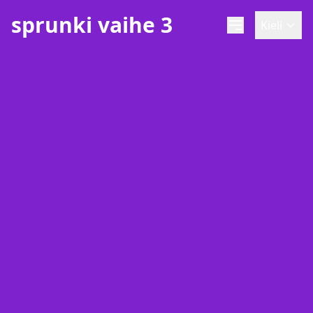
sprunki vaihe 3
Kieli