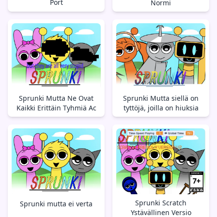
Port
Normi
Sprunki Mutta Ne Ovat
Sprunki Mutta siellä on
Kaikki Erittäin Tyhmiä Ac
tyttöjä, joilla on hiuksia
Sprunki Scratch
Sprunki mutta ei verta
Ystävällinen Versio