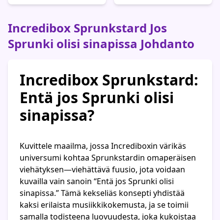
Incredibox Sprunkstard Jos
Sprunki olisi sinapissa Johdanto
Incredibox Sprunkstard:
Entä jos Sprunki olisi
sinapissa?
Kuvittele maailma, jossa Incrediboxin värikäs
universumi kohtaa Sprunkstardin omaperäisen
viehätyksen—viehättävä fuusio, jota voidaan
kuvailla vain sanoin “Entä jos Sprunki olisi
sinapissa.” Tämä kekseliäs konsepti yhdistää
kaksi erilaista musiikkikokemusta, ja se toimii
samalla todisteena luovuudesta, joka kukoistaa