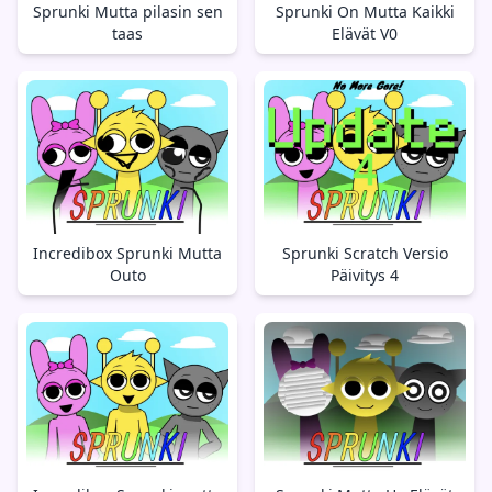
Sprunki Mutta pilasin sen
Sprunki On Mutta Kaikki
taas
Elävät V0
Incredibox Sprunki Mutta
Sprunki Scratch Versio
Outo
Päivitys 4