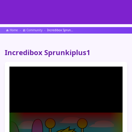
Home
Community
Incredibox Sprunkiplus1
Incredibox Sprunkiplus1