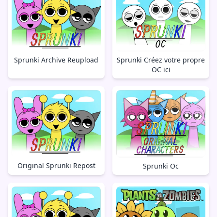
Sprunki Archive Reupload
Sprunki Créez votre propre
OC ici
Original Sprunki Repost
Sprunki Oc