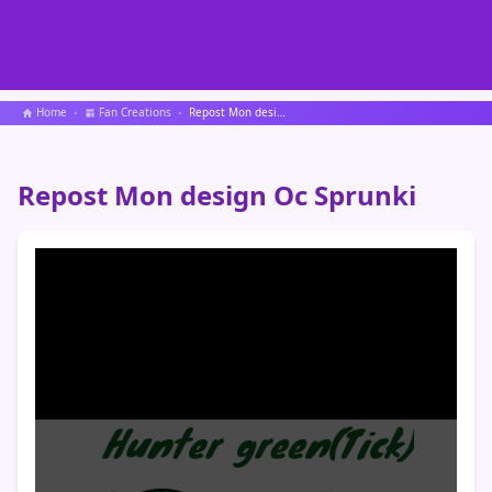
Home
Fan Creations
Repost Mon design Oc Sprunki
Repost Mon design Oc Sprunki