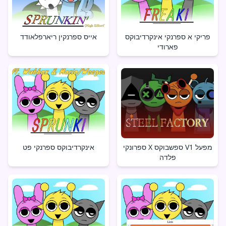
פריקי א ספרנקי אינקרדיבוקס
אייס ספרנקין ריארפלאודד
פארודי
ספרונקי X ספשבוקס V1 מפעל
אינקרדיבוקס ספרנקי פט
פלדה