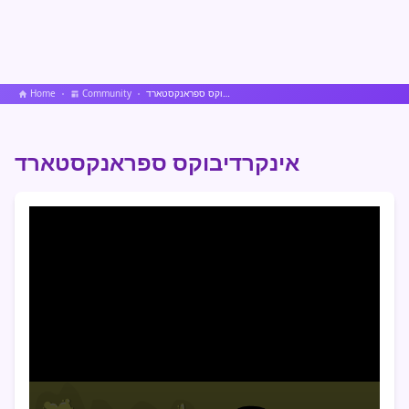
אינקרדיבוקס ספראנקסטארד
Community
Home
אינקרדיבוקס ספראנקסטארד