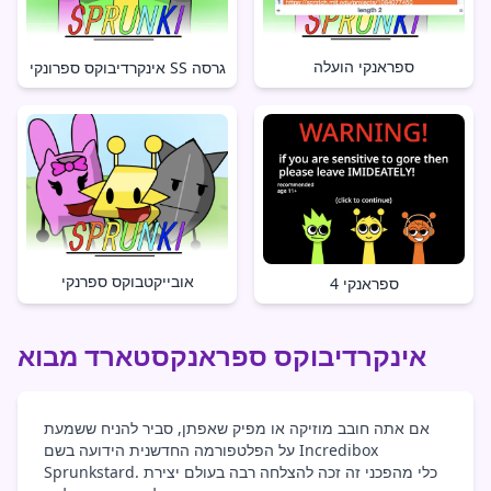
ספראנקי הועלה
אינקרדיבוקס ספרונקי SS גרסה
אובייקטבוקס ספרנקי
ספראנקי 4
אינקרדיבוקס ספראנקסטארד מבוא
אם אתה חובב מוזיקה או מפיק שאפתן, סביר להניח ששמעת
על הפלטפורמה החדשנית הידועה בשם Incredibox
Sprunkstard. כלי מהפכני זה זכה להצלחה רבה בעולם יצירת