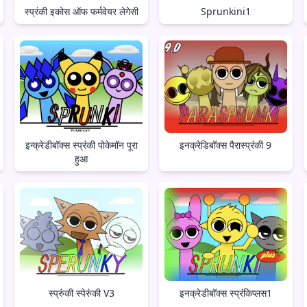
स्प्रंकी इकोस ऑफ फर्मवेयर लेगेसी
Sprunkini1
इन्क्रेडीबॉक्स स्प्रंकी पोकेमॉन पूरा
इनक्रेडिबॉक्स पैरास्प्रंकी 9
हुआ
स्प्रुंकी स्पेरुंकी V3
इनक्रेडीबॉक्स स्प्रंकिप्लस1