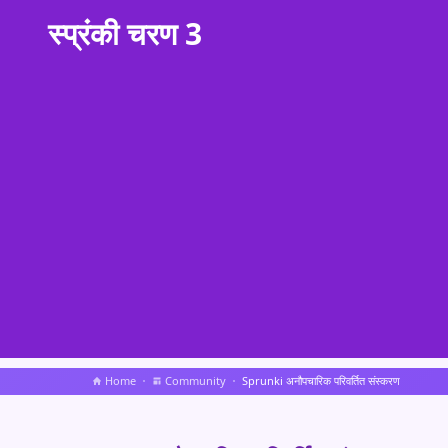
स्प्रंकी चरण 3
Home
Community
Sprunki अनौपचारिक परिवर्तित संस्करण