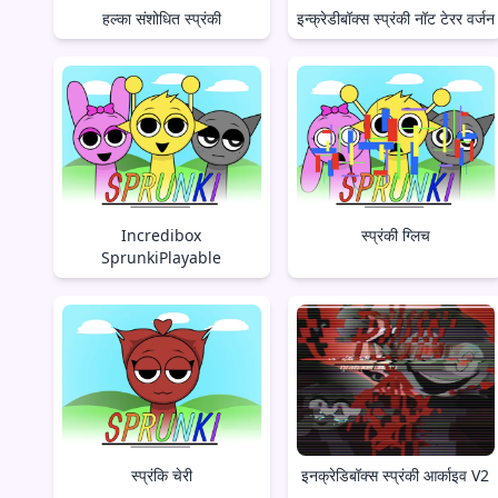
हल्का संशोधित स्प्रंकी
इन्क्रेडीबॉक्स स्प्रंकी नॉट टेरर वर्जन
Incredibox
स्प्रंकी ग्लिच
SprunkiPlayable
स्प्रंकि चेरी
इनक्रेडिबॉक्स स्प्रंकी आर्काइव V2