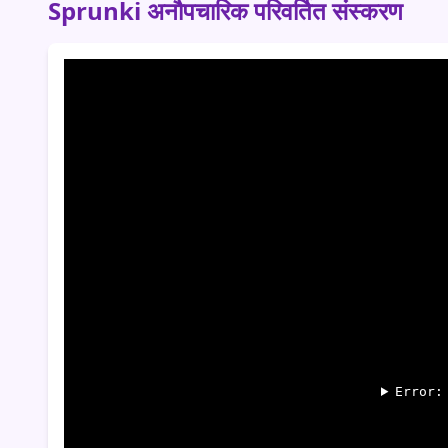
Sprunki अनौपचारिक परिवर्तित संस्करण