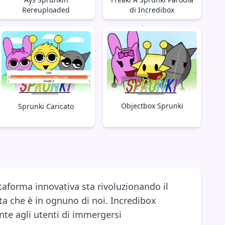
Rereuploaded
di Incredibox
Objectbox Sprunki
Sprunki Caricato
taforma innovativa sta rivoluzionando il
ta che è in ognuno di noi. Incredibox
te agli utenti di immergersi