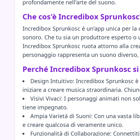
profondamente nell'arte del suono.
Che cos'è Incredibox Sprunkosc
Incredibox Sprunkosc è un'app unica per la 
sonoro. Che tu sia un produttore esperto o un p
Incredibox Sprunkosc ruota attorno alla cre
personaggio rappresenta un suono diverso, e 
Perché Incredibox Sprunkosc si
Design Intuitivo: Incredibox Sprunkosc è 
iniziare a creare musica straordinaria. Chiu
Visivi Vivaci: I personaggi animati non s
tiene impegnato.
Ampia Varietà di Suoni: Con una vasta libr
e creare qualcosa di veramente unico.
Funzionalità di Collaborazione: Connettit