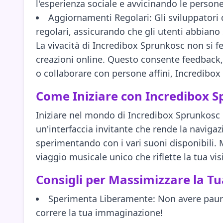
l'esperienza sociale e avvicinando le persone
Aggiornamenti Regolari: Gli sviluppator
regolari, assicurando che gli utenti abbiano
La vivacità di Incredibox Sprunkosc non si f
creazioni online. Questo consente feedback, co
o collaborare con persone affini, Incredibox
Come Iniziare con Incredibox 
Iniziare nel mondo di Incredibox Sprunkosc è
un'interfaccia invitante che rende la naviga
sperimentando con i vari suoni disponibili. 
viaggio musicale unico che riflette la tua vis
Consigli per Massimizzare la T
Sperimenta Liberamente: Non avere paura d
correre la tua immaginazione!