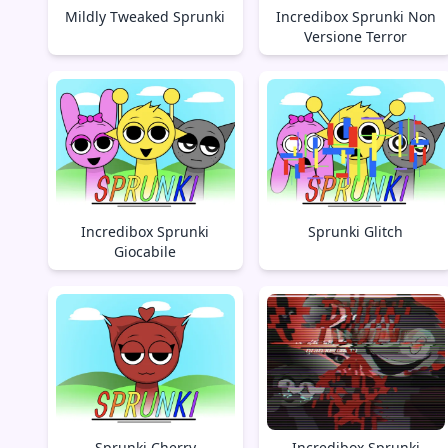
Mildly Tweaked Sprunki
Incredibox Sprunki Non
Versione Terror
Incredibox Sprunki
Sprunki Glitch
Giocabile
Sprunki Cherry
Incredibox Sprunki