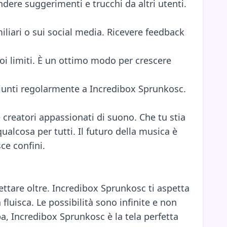
dere suggerimenti e trucchi da altri utenti.
iliari o sui social media. Ricevere feedback
uoi limiti. È un ottimo modo per crescere
giunti regolarmente a Incredibox Sprunkosc.
creatori appassionati di suono. Che tu stia
ualcosa per tutti. Il futuro della musica è
ce confini.
ettare oltre. Incredibox Sprunkosc ti aspetta
fluisca. Le possibilità sono infinite e non
ba, Incredibox Sprunkosc è la tela perfetta