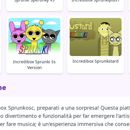
Incredibox Sprunkstard
Incredibox Sprunki Ss
Version
ne
box Sprunkosc, preparati a una sorpresa! Questa piat
divertimento e funzionalità per far emergere l'artis
r fare musica; è un'esperienza immersiva che consen