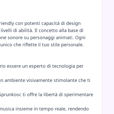
iendly con potenti capacità di design
elli di abilità. Il concetto alla base di
cone sonore su personaggi animati. Ogni
co che riflette il tuo stile personale.
rio essere un esperto di tecnologia per
 un ambiente visivamente stimolante che ti
prunkosc ti offre la libertà di sperimentare
re musica insieme in tempo reale, rendendo