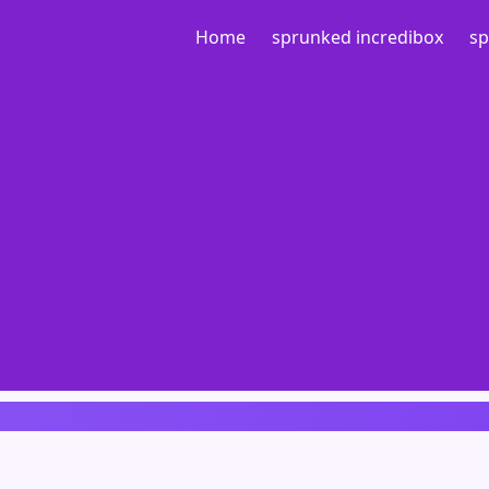
Home
sprunked incredibox
sp