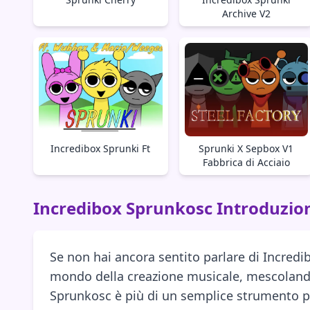
Archive V2
Incredibox Sprunki Ft
Sprunki X Sepbox V1
Fabbrica di Acciaio
Incredibox Sprunkosc Introduzio
Se non hai ancora sentito parlare di Incredi
mondo della creazione musicale, mescolando 
Sprunkosc è più di un semplice strumento pe