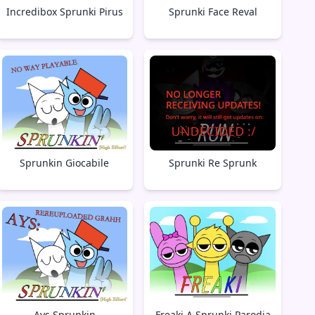
Incredibox Sprunki Pirus
Sprunki Face Reval
Sprunkin Giocabile
Sprunki Re Sprunk
Ays Sprunkin
Freaki A Sprunki Parodia