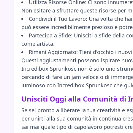
Utilizza Risorse Online: Ci sono innumere
Non esitare a sfruttare queste risorse per mig
Condividi il Tuo Lavoro: Una volta che ha
può essere incredibilmente prezioso e potre
Partecipa a Sfide: Unisciti a sfide della 
come artista.
Rimani Aggiornato: Tieni d'occhio i nuov
Questi aggiustamenti possono ispirare nuov
Incredibox Sprunkosc non è solo uno strumen
cercando di fare un jam veloce o di immergert
luminoso con Incredibox Sprunkosc che guida
Unisciti Oggi alla Comunità di 
Se sei pronto a liberare la tua creatività e
per unirti alla sua comunità in continua cresc
sai mai quale tipo di capolavoro potresti cre