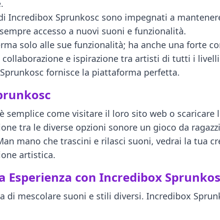
.
i di Incredibox Sprunkosc sono impegnati a mantener
 sempre accesso a nuovi suoni e funzionalità.
erma solo alle sue funzionalità; ha anche una forte c
llaborazione e ispirazione tra artisti di tutti i livel
 Sprunkosc fornisce la piattaforma perfetta.
Sprunkosc
 semplice come visitare il loro sito web o scaricare l
zione tra le diverse opzioni sonore un gioco da ragazz
Man mano che trascini e rilasci suoni, vedrai la tua 
ione artistica.
ua Esperienza con Incredibox Sprunko
i mescolare suoni e stili diversi. Incredibox Sprunkos