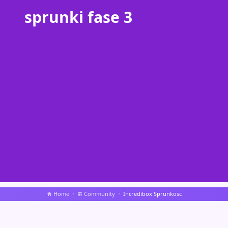
sprunki fase 3
Home
Community
Incredibox Sprunkosc