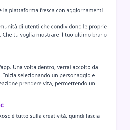
e la piattaforma fresca con aggiornamenti
omunità di utenti che condividono le proprie
li. Che tu voglia mostrare il tuo ultimo brano
'app. Una volta dentro, verrai accolto da
i. Inizia selezionando un personaggio e
creazione prendere vita, permettendo un
sc
c è tutto sulla creatività, quindi lascia