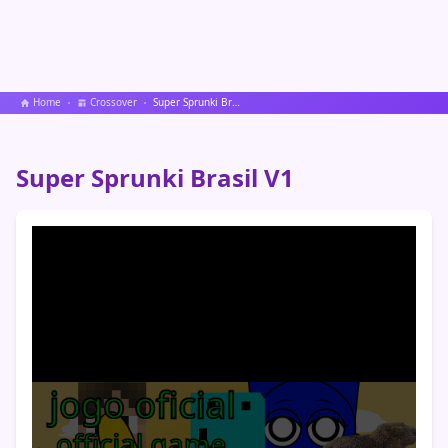
Home
Crossover
Super Sprunki Brasil V1
Super Sprunki Brasil V1