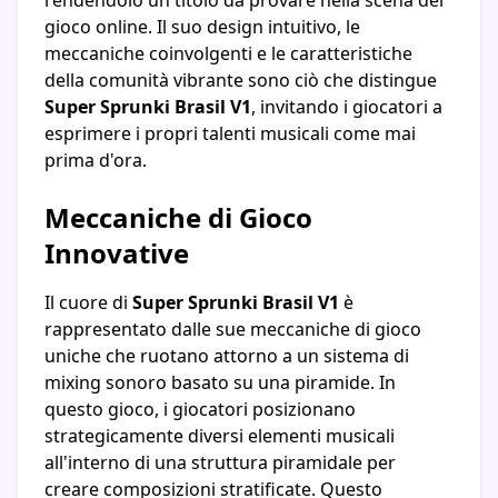
rendendolo un titolo da provare nella scena del
gioco online. Il suo design intuitivo, le
meccaniche coinvolgenti e le caratteristiche
della comunità vibrante sono ciò che distingue
Super Sprunki Brasil V1
, invitando i giocatori a
esprimere i propri talenti musicali come mai
prima d'ora.
Meccaniche di Gioco
Innovative
Il cuore di
Super Sprunki Brasil V1
è
rappresentato dalle sue meccaniche di gioco
uniche che ruotano attorno a un sistema di
mixing sonoro basato su una piramide. In
questo gioco, i giocatori posizionano
strategicamente diversi elementi musicali
all'interno di una struttura piramidale per
creare composizioni stratificate. Questo