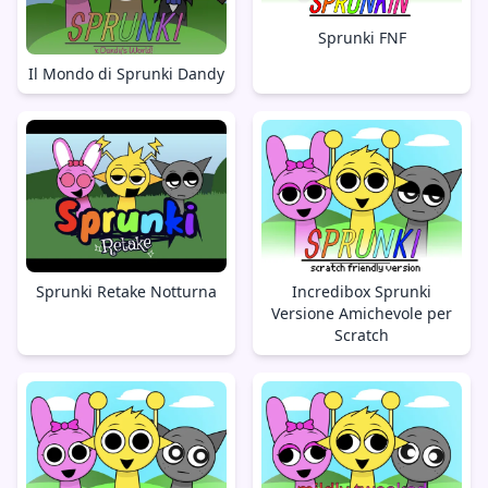
Sprunki FNF
Il Mondo di Sprunki Dandy
Sprunki Retake Notturna
Incredibox Sprunki
Versione Amichevole per
Scratch