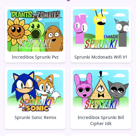
Incredibox Sprunki Pvz
Sprunki Mcdonads Wifi V1
Sprunki Sonic Remix
Incredibox Sprunki Bill
Cipher Idk