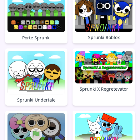
Sprunki Roblox
Porte Sprunki
Sprunki X Regretevator
Sprunki Undertale