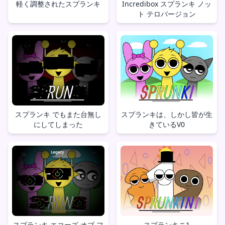
軽く調整されたスプランキ
Incredibox スプランキ ノッ
ト テロバージョン
スプランキ でもまた台無し
スプランキは、しかし皆が生
にしてしまった
きているV0
スプランキ エコーズ オブ フ
スプランキニ1