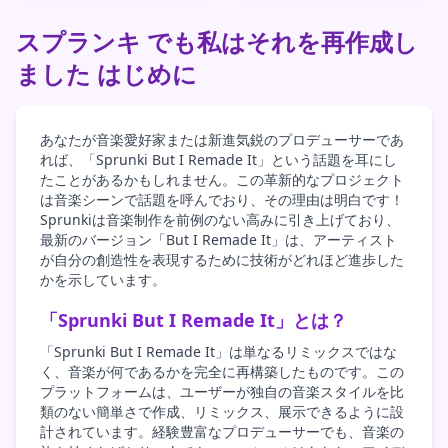
スプランキ でも私はそれを再作成し
ました はじめに
あなたが音楽愛好家または新進気鋭のプロデューサーであ
れば、「Sprunki But I Remade It」という話題を耳にし
たことがあるかもしれません。この革新的なプロジェクト
は音楽シーンで話題を呼んでおり、その理由は明白です！
Sprunkiは音楽制作を前例のない高みに引き上げており、
最新のバージョン「But I Remade It」は、アーティスト
が自分の創造性を表現するために技術がどれほど進歩した
かを示しています。
「Sprunki But I Remade It」とは？
「Sprunki But I Remade It」は単なるリミックスではな
く、音楽が何であるかを完全に再構築したものです。この
プラットフォームは、ユーザーが独自の音楽スタイルを比
類のない簡単さで作成、リミックス、展示できるように設
計されています。経験豊富なプロデューサーでも、音楽の