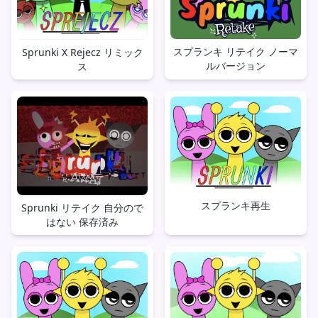
スプランキ リテイク ノーマ
Sprunki X Rejecz リミック
ルバージョン
ス
スプランキ再生
Sprunki リテイク 自分ので
はない 保存済み