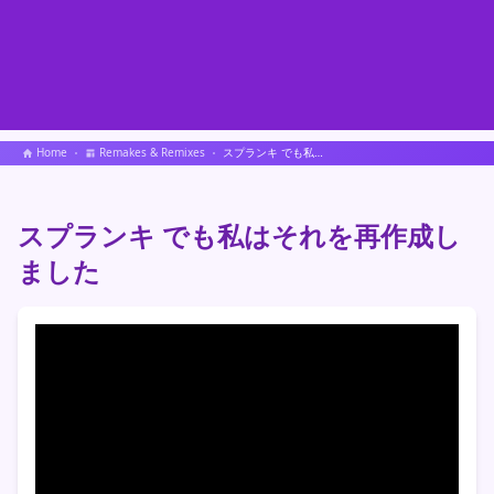
Home
Remakes & Remixes
スプランキ でも私はそれを再作成しました
スプランキ でも私はそれを再作成し
ました