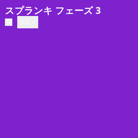
スプランキ フェーズ 3
言語