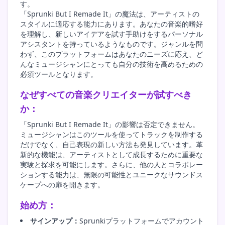
す。
「Sprunki But I Remade It」の魔法は、アーティストの
スタイルに適応する能力にあります。あなたの音楽的嗜好
を理解し、新しいアイデアを試す手助けをするパーソナル
アシスタントを持っているようなものです。ジャンルを問
わず、このプラットフォームはあなたのニーズに応え、ど
んなミュージシャンにとっても自分の技術を高めるための
必須ツールとなります。
なぜすべての音楽クリエイターが試すべき
か：
「Sprunki But I Remade It」の影響は否定できません。
ミュージシャンはこのツールを使ってトラックを制作する
だけでなく、自己表現の新しい方法も発見しています。革
新的な機能は、アーティストとして成長するために重要な
実験と探求を可能にします。さらに、他の人とコラボレー
ションする能力は、無限の可能性とユニークなサウンドス
ケープへの扉を開きます。
始め方：
サインアップ：
Sprunkiプラットフォームでアカウント