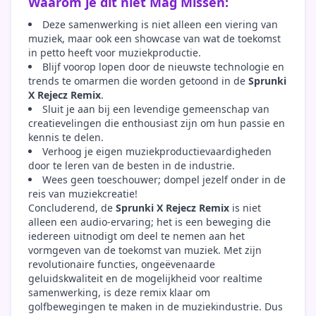
Waarom je dit niet Mag Missen:
Deze samenwerking is niet alleen een viering van
muziek, maar ook een showcase van wat de toekomst
in petto heeft voor muziekproductie.
Blijf voorop lopen door de nieuwste technologie en
trends te omarmen die worden getoond in de
Sprunki
X Rejecz Remix
.
Sluit je aan bij een levendige gemeenschap van
creatievelingen die enthousiast zijn om hun passie en
kennis te delen.
Verhoog je eigen muziekproductievaardigheden
door te leren van de besten in de industrie.
Wees geen toeschouwer; dompel jezelf onder in de
reis van muziekcreatie!
Concluderend, de
Sprunki X Rejecz Remix
is niet
alleen een audio-ervaring; het is een beweging die
iedereen uitnodigt om deel te nemen aan het
vormgeven van de toekomst van muziek. Met zijn
revolutionaire functies, ongeëvenaarde
geluidskwaliteit en de mogelijkheid voor realtime
samenwerking, is deze remix klaar om
golfbewegingen te maken in de muziekindustrie. Dus