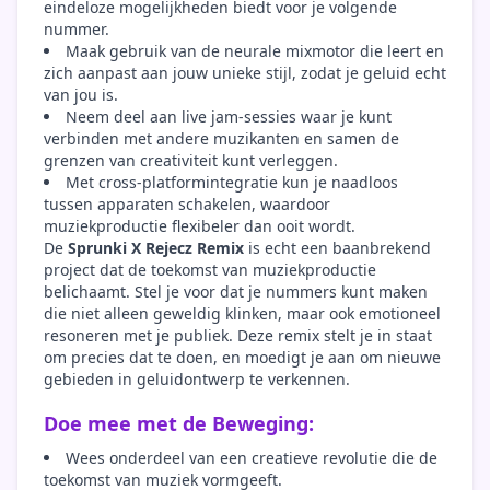
eindeloze mogelijkheden biedt voor je volgende
nummer.
Maak gebruik van de neurale mixmotor die leert en
zich aanpast aan jouw unieke stijl, zodat je geluid echt
van jou is.
Neem deel aan live jam-sessies waar je kunt
verbinden met andere muzikanten en samen de
grenzen van creativiteit kunt verleggen.
Met cross-platformintegratie kun je naadloos
tussen apparaten schakelen, waardoor
muziekproductie flexibeler dan ooit wordt.
De
Sprunki X Rejecz Remix
is echt een baanbrekend
project dat de toekomst van muziekproductie
belichaamt. Stel je voor dat je nummers kunt maken
die niet alleen geweldig klinken, maar ook emotioneel
resoneren met je publiek. Deze remix stelt je in staat
om precies dat te doen, en moedigt je aan om nieuwe
gebieden in geluidontwerp te verkennen.
Doe mee met de Beweging:
Wees onderdeel van een creatieve revolutie die de
toekomst van muziek vormgeeft.