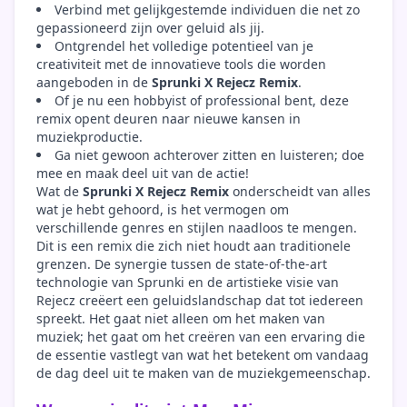
Verbind met gelijkgestemde individuen die net zo
gepassioneerd zijn over geluid als jij.
Ontgrendel het volledige potentieel van je
creativiteit met de innovatieve tools die worden
aangeboden in de
Sprunki X Rejecz Remix
.
Of je nu een hobbyist of professional bent, deze
remix opent deuren naar nieuwe kansen in
muziekproductie.
Ga niet gewoon achterover zitten en luisteren; doe
mee en maak deel uit van de actie!
Wat de
Sprunki X Rejecz Remix
onderscheidt van alles
wat je hebt gehoord, is het vermogen om
verschillende genres en stijlen naadloos te mengen.
Dit is een remix die zich niet houdt aan traditionele
grenzen. De synergie tussen de state-of-the-art
technologie van Sprunki en de artistieke visie van
Rejecz creëert een geluidslandschap dat tot iedereen
spreekt. Het gaat niet alleen om het maken van
muziek; het gaat om het creëren van een ervaring die
de essentie vastlegt van wat het betekent om vandaag
de dag deel uit te maken van de muziekgemeenschap.