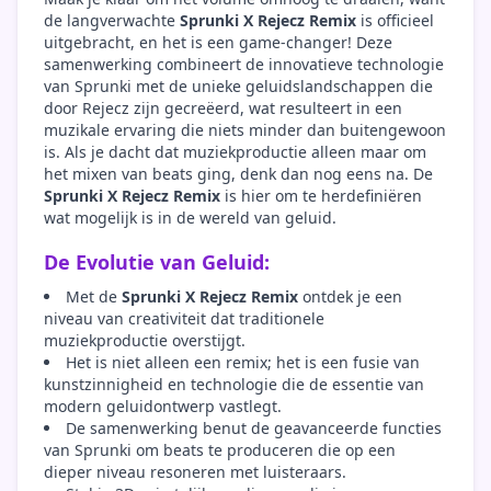
de langverwachte
Sprunki X Rejecz Remix
is officieel
uitgebracht, en het is een game-changer! Deze
samenwerking combineert de innovatieve technologie
van Sprunki met de unieke geluidslandschappen die
door Rejecz zijn gecreëerd, wat resulteert in een
muzikale ervaring die niets minder dan buitengewoon
is. Als je dacht dat muziekproductie alleen maar om
het mixen van beats ging, denk dan nog eens na. De
Sprunki X Rejecz Remix
is hier om te herdefiniëren
wat mogelijk is in de wereld van geluid.
De Evolutie van Geluid:
Met de
Sprunki X Rejecz Remix
ontdek je een
niveau van creativiteit dat traditionele
muziekproductie overstijgt.
Het is niet alleen een remix; het is een fusie van
kunstzinnigheid en technologie die de essentie van
modern geluidontwerp vastlegt.
De samenwerking benut de geavanceerde functies
van Sprunki om beats te produceren die op een
dieper niveau resoneren met luisteraars.