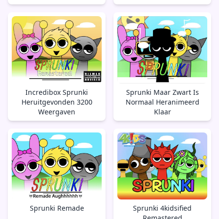
Incredibox Sprunki
Sprunki Maar Zwart Is
Heruitgevonden 3200
Normaal Heranimeerd
Weergaven
Klaar
Sprunki Remade
Sprunki 4kidsified
Remastered