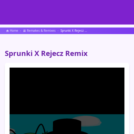
Home
Remakes & Remixes
Sprunki X Rejecz Remix
Sprunki X Rejecz Remix