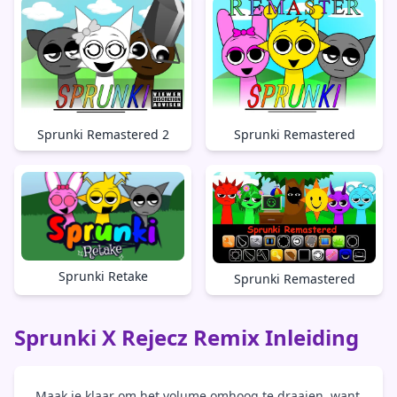
Sprunki Remastered 2
Sprunki Remastered
Sprunki Retake
Sprunki Remastered
Sprunki X Rejecz Remix Inleiding
Maak je klaar om het volume omhoog te draaien, want