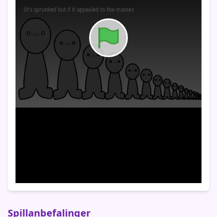
Spillanbefalinger