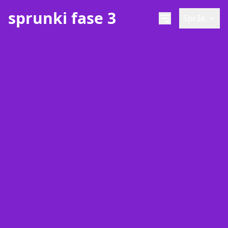
sprunki fase 3
Språk