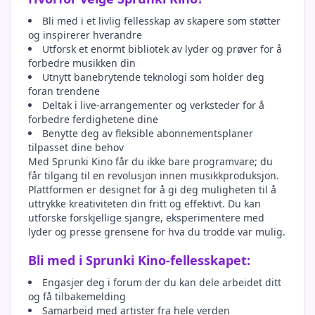
Bli med i et livlig fellesskap av skapere som støtter
og inspirerer hverandre
Utforsk et enormt bibliotek av lyder og prøver for å
forbedre musikken din
Utnytt banebrytende teknologi som holder deg
foran trendene
Deltak i live-arrangementer og verksteder for å
forbedre ferdighetene dine
Benytte deg av fleksible abonnementsplaner
tilpasset dine behov
Med Sprunki Kino får du ikke bare programvare; du
får tilgang til en revolusjon innen musikkproduksjon.
Plattformen er designet for å gi deg muligheten til å
uttrykke kreativiteten din fritt og effektivt. Du kan
utforske forskjellige sjangre, eksperimentere med
lyder og presse grensene for hva du trodde var mulig.
Bli med i Sprunki Kino-fellesskapet:
Engasjer deg i forum der du kan dele arbeidet ditt
og få tilbakemelding
Samarbeid med artister fra hele verden