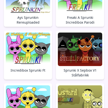
Ays Sprunkin
Freaki A Sprunki
Rereuploaded
Incredibox Parodi
Incredibox Sprunki Ft
Sprunki X Sepbox V1
Stålfabrikk