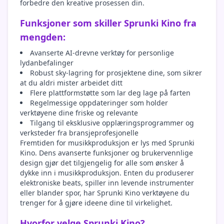
forbedre den kreative prosessen din.
Funksjoner som skiller Sprunki Kino fra
mengden:
Avanserte AI-drevne verktøy for personlige
lydanbefalinger
Robust sky-lagring for prosjektene dine, som sikrer
at du aldri mister arbeidet ditt
Flere plattformstøtte som lar deg lage på farten
Regelmessige oppdateringer som holder
verktøyene dine friske og relevante
Tilgang til eksklusive opplæringsprogrammer og
verksteder fra bransjeprofesjonelle
Fremtiden for musikkproduksjon er lys med Sprunki
Kino. Dens avanserte funksjoner og brukervennlige
design gjør det tilgjengelig for alle som ønsker å
dykke inn i musikkproduksjon. Enten du produserer
elektroniske beats, spiller inn levende instrumenter
eller blander spor, har Sprunki Kino verktøyene du
trenger for å gjøre ideene dine til virkelighet.
Hvorfor velge Sprunki Kino?