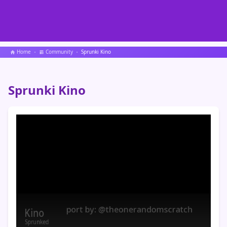
Home
Community
Sprunki Kino
Sprunki Kino