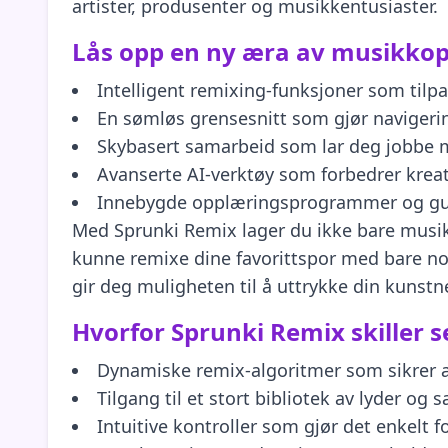
artister, produsenter og musikkentusiaster.
Lås opp en ny æra av musikkop
Intelligent remixing-funksjoner som tilpa
En sømløs grensesnitt som gjør navigering
Skybasert samarbeid som lar deg jobbe 
Avanserte AI-verktøy som forbedrer kreat
Innebygde opplæringsprogrammer og gui
Med Sprunki Remix lager du ikke bare musik
kunne remixe dine favorittspor med bare no
gir deg muligheten til å uttrykke din kunstne
Hvorfor Sprunki Remix skiller s
Dynamiske remix-algoritmer som sikrer at
Tilgang til et stort bibliotek av lyder og
Intuitive kontroller som gjør det enkelt 