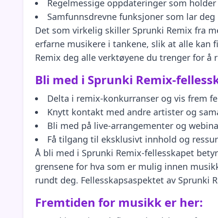
Regelmessige oppdateringer som holder 
Samfunnsdrevne funksjoner som lar deg d
Det som virkelig skiller Sprunki Remix fra
erfarne musikere i tankene, slik at alle kan 
Remix deg alle verktøyene du trenger for å r
Bli med i Sprunki Remix-felless
Delta i remix-konkurranser og vis frem f
Knytt kontakt med andre artister og sam
Bli med på live-arrangementer og webinar
Få tilgang til eksklusivt innhold og ress
Å bli med i Sprunki Remix-fellesskapet betyr
grensene for hva som er mulig innen musikk. 
rundt deg. Fellesskapsaspektet av Sprunki R
Fremtiden for musikk er her: