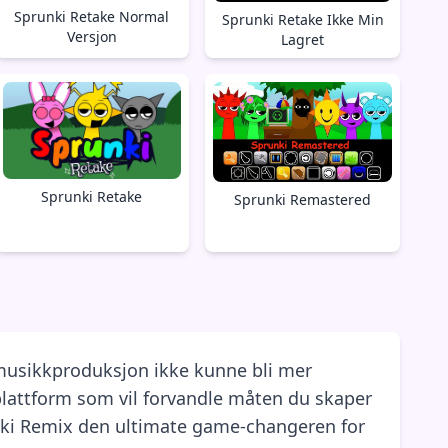
Sprunki Retake Normal
Sprunki Retake Ikke Min
Versjon
Lagret
Sprunki Retake
Sprunki Remastered
 musikkproduksjon ikke kunne bli mer
plattform som vil forvandle måten du skaper
unki Remix den ultimate game-changeren for