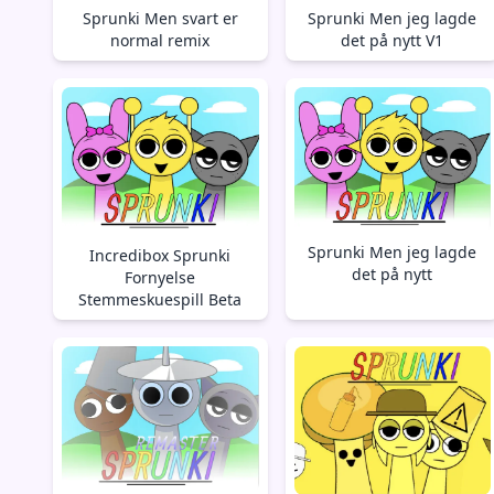
Sprunki Men svart er
Sprunki Men jeg lagde
normal remix
det på nytt V1
Sprunki Men jeg lagde
Incredibox Sprunki
det på nytt
Fornyelse
Stemmeskuespill Beta