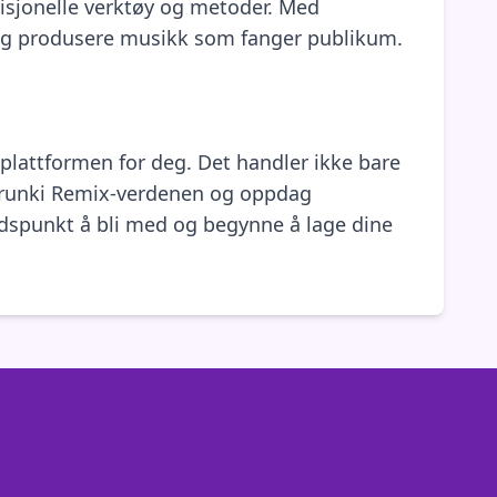
isjonelle verktøy og metoder. Med
 og produsere musikk som fanger publikum.
 plattformen for deg. Det handler ikke bare
Sprunki Remix-verdenen og oppdag
 tidspunkt å bli med og begynne å lage dine