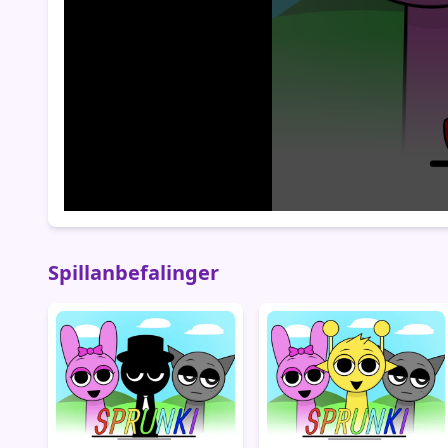
Spillanbefalinger