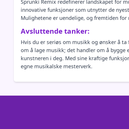
Sprunki Remix redefinerer landskapet for m
innovative funksjoner som utnytter de nyes
Mulighetene er uendelige, og fremtiden for 
Avsluttende tanker:
Hvis du er seriøs om musikk og ønsker å ta f
om å lage musikk; det handler om å bygge 
kunstneren i deg. Med sine kraftige funksjon
egne musikalske mesterverk.