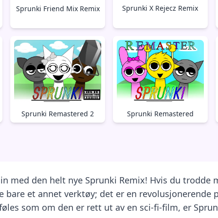
Sprunki X Rejecz Remix
Sprunki Friend Mix Remix
Sprunki Remastered 2
Sprunki Remastered
 din med den helt nye Sprunki Remix! Hvis du trodde
e bare et annet verktøy; det er en revolusjonerende 
les som om den er rett ut av en sci-fi-film, er Spr