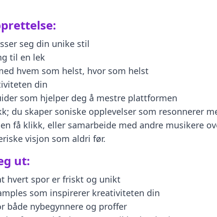
prettelse:
sser seg din unike stil
 til en lek
med hvem som helst, hvor som helst
iviteten din
der som hjelper deg å mestre plattformen
k; du skaper soniske opplevelser som resonnerer med
en få klikk, eller samarbeide med andre musikere ov
riske visjon som aldri før.
eg ut:
 hvert spor er friskt og unikt
 samples som inspirerer kreativiteten din
for både nybegynnere og proffer