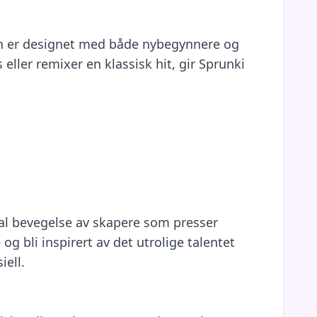
men er designet med både nybegynnere og
eller remixer en klassisk hit, gir Sprunki
obal bevegelse av skapere som presser
g bli inspirert av det utrolige talentet
iell.