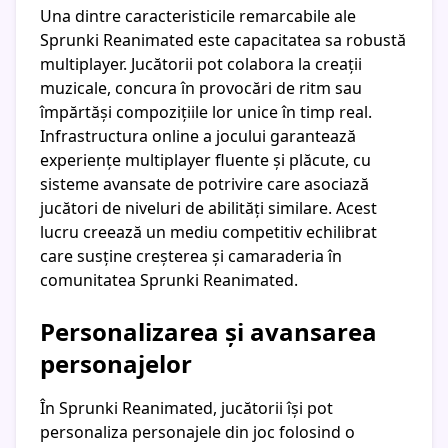
Una dintre caracteristicile remarcabile ale
Sprunki Reanimated este capacitatea sa robustă
multiplayer. Jucătorii pot colabora la creații
muzicale, concura în provocări de ritm sau
împărtăși compozițiile lor unice în timp real.
Infrastructura online a jocului garantează
experiențe multiplayer fluente și plăcute, cu
sisteme avansate de potrivire care asociază
jucători de niveluri de abilități similare. Acest
lucru creează un mediu competitiv echilibrat
care susține creșterea și camaraderia în
comunitatea Sprunki Reanimated.
Personalizarea și avansarea
personajelor
În Sprunki Reanimated, jucătorii își pot
personaliza personajele din joc folosind o