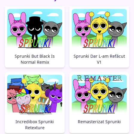
Sprunki But Black Is
Sprunki Dar L-am Refăcut
Normal Remix
V1
Incredibox Sprunki
Remasterizat Sprunki
Retexture