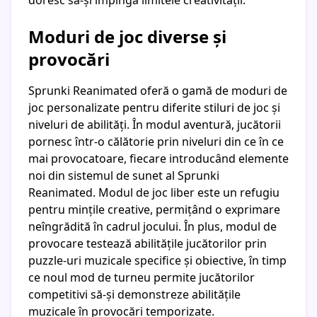
doresc să-și împingă limitele creativității.
Moduri de joc diverse și
provocări
Sprunki Reanimated oferă o gamă de moduri de
joc personalizate pentru diferite stiluri de joc și
niveluri de abilități. În modul aventură, jucătorii
pornesc într-o călătorie prin niveluri din ce în ce
mai provocatoare, fiecare introducând elemente
noi din sistemul de sunet al Sprunki
Reanimated. Modul de joc liber este un refugiu
pentru mințile creative, permițând o exprimare
neîngrădită în cadrul jocului. În plus, modul de
provocare testează abilitățile jucătorilor prin
puzzle-uri muzicale specifice și obiective, în timp
ce noul mod de turneu permite jucătorilor
competitivi să-și demonstreze abilitățile
muzicale în provocări temporizate.