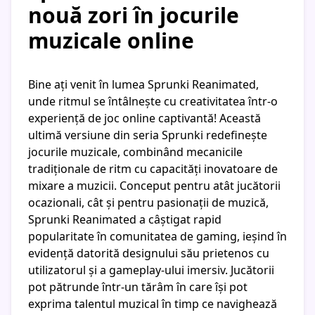
nouă zori în jocurile
muzicale online
Bine ați venit în lumea Sprunki Reanimated,
unde ritmul se întâlnește cu creativitatea într-o
experiență de joc online captivantă! Această
ultimă versiune din seria Sprunki redefinește
jocurile muzicale, combinând mecanicile
tradiționale de ritm cu capacități inovatoare de
mixare a muzicii. Conceput pentru atât jucătorii
ocazionali, cât și pentru pasionații de muzică,
Sprunki Reanimated a câștigat rapid
popularitate în comunitatea de gaming, ieșind în
evidență datorită designului său prietenos cu
utilizatorul și a gameplay-ului imersiv. Jucătorii
pot pătrunde într-un tărâm în care își pot
exprima talentul muzical în timp ce navighează