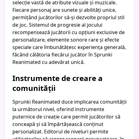
selecție vastă de atribute vizuale și muzicale.
Fiecare personaj are sunete și abilități unice,
permițând jucătorilor să-și dezvolte propriul stil
de joc. Sistemul de progresie al jocului
recompensează jucătorii cu opțiuni exclusive de
personalizare, elemente sonore rare și efecte
speciale care îmbunătățesc experiența generală,
făcând călătoria fiecărui jucător în Sprunki
Reanimated cu adevărat unică.
Instrumente de creare a
comunității
Sprunki Reanimated duce implicarea comunității
la următorul nivel, oferind instrumente
puternice de creație care permit jucătorilor să
conceapă și să împărtășească conținut
personalizat. Editorul de niveluri permite