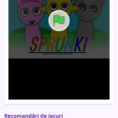
Recomandări de jocuri