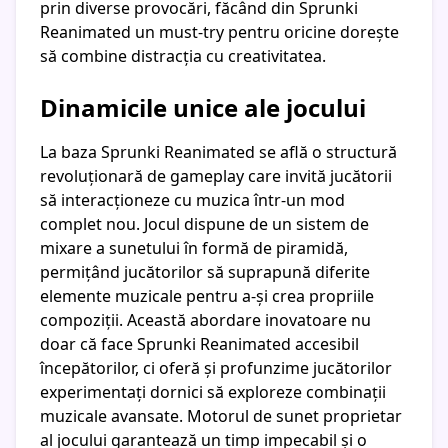
prin diverse provocări, făcând din Sprunki
Reanimated un must-try pentru oricine dorește
să combine distracția cu creativitatea.
Dinamicile unice ale jocului
La baza Sprunki Reanimated se află o structură
revoluționară de gameplay care invită jucătorii
să interacționeze cu muzica într-un mod
complet nou. Jocul dispune de un sistem de
mixare a sunetului în formă de piramidă,
permițând jucătorilor să suprapună diferite
elemente muzicale pentru a-și crea propriile
compoziții. Această abordare inovatoare nu
doar că face Sprunki Reanimated accesibil
începătorilor, ci oferă și profunzime jucătorilor
experimentați dornici să exploreze combinații
muzicale avansate. Motorul de sunet proprietar
al jocului garantează un timp impecabil și o