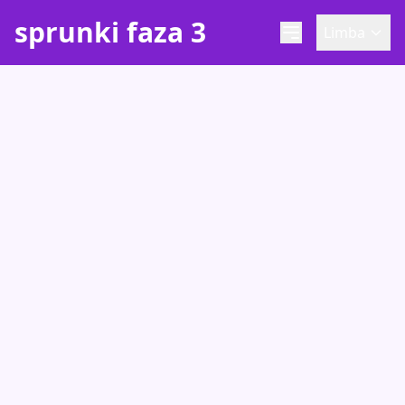
sprunki faza 3
Limba