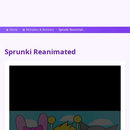
Home
Remakes & Remixes
Sprunki Reanimated
Sprunki Reanimated