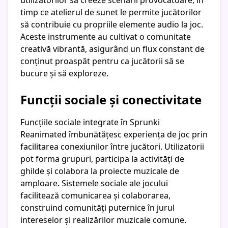
utilizatorilor să creeze scenarii provocatoare, în
timp ce atelierul de sunet le permite jucătorilor
să contribuie cu propriile elemente audio la joc.
Aceste instrumente au cultivat o comunitate
creativă vibrantă, asigurând un flux constant de
conținut proaspăt pentru ca jucătorii să se
bucure și să exploreze.
Funcții sociale și conectivitate
Funcțiile sociale integrate în Sprunki
Reanimated îmbunătățesc experiența de joc prin
facilitarea conexiunilor între jucători. Utilizatorii
pot forma grupuri, participa la activități de
ghilde și colabora la proiecte muzicale de
amploare. Sistemele sociale ale jocului
facilitează comunicarea și colaborarea,
construind comunități puternice în jurul
intereselor și realizărilor muzicale comune.