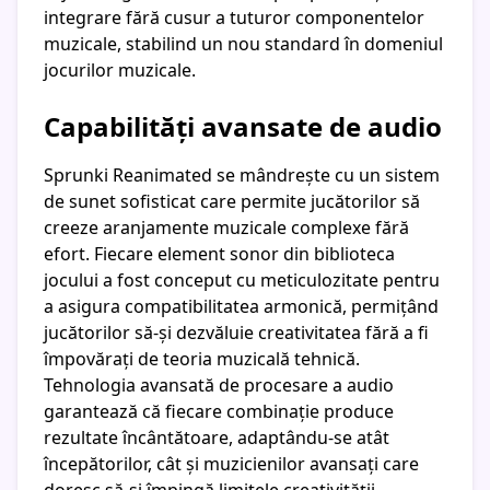
integrare fără cusur a tuturor componentelor
muzicale, stabilind un nou standard în domeniul
jocurilor muzicale.
Capabilități avansate de audio
Sprunki Reanimated se mândrește cu un sistem
de sunet sofisticat care permite jucătorilor să
creeze aranjamente muzicale complexe fără
efort. Fiecare element sonor din biblioteca
jocului a fost conceput cu meticulozitate pentru
a asigura compatibilitatea armonică, permițând
jucătorilor să-și dezvăluie creativitatea fără a fi
împovărați de teoria muzicală tehnică.
Tehnologia avansată de procesare a audio
garantează că fiecare combinație produce
rezultate încântătoare, adaptându-se atât
începătorilor, cât și muzicienilor avansați care