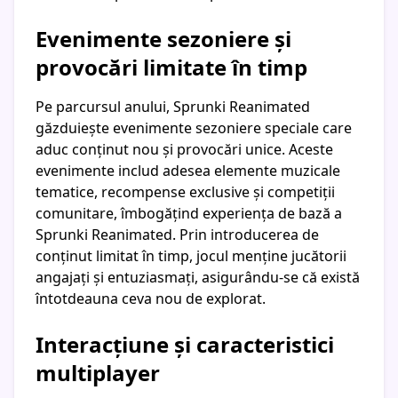
Evenimente sezoniere și
provocări limitate în timp
Pe parcursul anului, Sprunki Reanimated
găzduiește evenimente sezoniere speciale care
aduc conținut nou și provocări unice. Aceste
evenimente includ adesea elemente muzicale
tematice, recompense exclusive și competiții
comunitare, îmbogățind experiența de bază a
Sprunki Reanimated. Prin introducerea de
conținut limitat în timp, jocul menține jucătorii
angajați și entuziasmați, asigurându-se că există
întotdeauna ceva nou de explorat.
Interacțiune și caracteristici
multiplayer