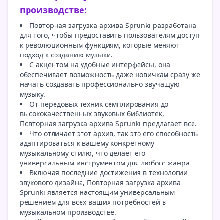
производстве:
Повторная загрузка архива Sprunki разработана
для того, чтобы предоставить пользователям доступ
к революционным функциям, которые меняют
подход к созданию музыки.
С акцентом на удобные интерфейсы, она
обеспечивает возможность даже новичкам сразу же
начать создавать профессионально звучащую
музыку.
От передовых техник семплирования до
высококачественных звуковых библиотек,
Повторная загрузка архива Sprunki предлагает все.
Что отличает этот архив, так это его способность
адаптироваться к вашему конкретному
музыкальному стилю, что делает его
универсальным инструментом для любого жанра.
Включая последние достижения в технологии
звукового дизайна, Повторная загрузка архива
Sprunki является настоящим универсальным
решением для всех ваших потребностей в
музыкальном производстве.