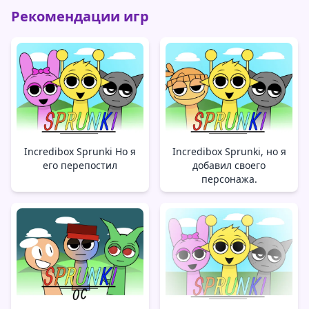
Рекомендации игр
Incredibox Sprunki Но я
Incredibox Sprunki, но я
его перепостил
добавил своего
персонажа.