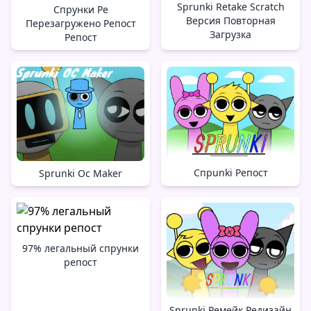
Sprunki Retake Scratch
Спрунки Ре
Версия Повторная
Перезагружено Репост
Загрузка
Репост
Спрunki Репост
Sprunki Oc Maker
97% легальный спрунки
репост
Sprunki Ремейк Редизайн