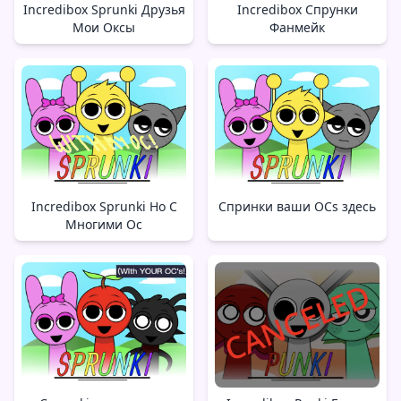
Incredibox Sprunki Друзья
Incredibox Спрунки
Мои Оксы
Фанмейк
Incredibox Sprunki Но С
Спринки ваши ОCs здесь
Многими Oc