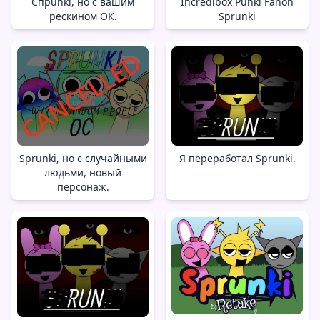
Спрunki, но с вашим
Incredibox Punki Fanon
рескином ОК.
Sprunki
Sprunki, но с случайными
Я переработал Sprunki.
людьми, новый
персонаж.