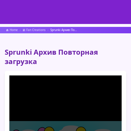
Home
Fan Creations
Sprunki Архив Повторная загрузка
Sprunki Архив Повторная
загрузка