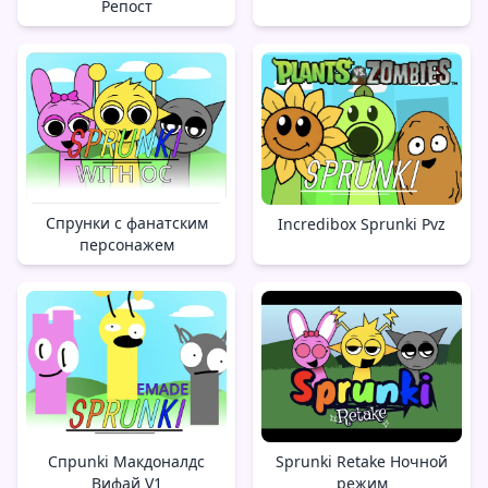
Репост
Спрунки с фанатским
Incredibox Sprunki Pvz
персонажем
Спрunki Макдоналдс
Sprunki Retake Ночной
Вифай V1
режим