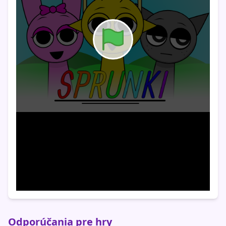
Odporúčania pre hry