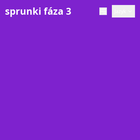
sprunki fáza 3
Jazyk