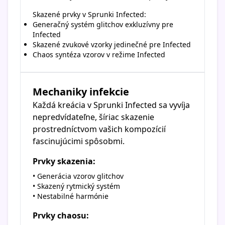
Skazené prvky v Sprunki Infected:
Generačný systém glitchov exkluzívny pre
Infected
Skazené zvukové vzorky jedinečné pre Infected
Chaos syntéza vzorov v režime Infected
Mechaniky infekcie
Každá kreácia v Sprunki Infected sa vyvíja
nepredvídateľne, šíriac skazenie
prostredníctvom vašich kompozícií
fascinujúcimi spôsobmi.
Prvky skazenia:
• Generácia vzorov glitchov
• Skazený rytmický systém
• Nestabilné harmónie
Prvky chaosu: