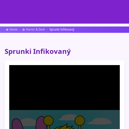
Home
Horror & Dark
Sprunki Infikovaný
Sprunki Infikovaný