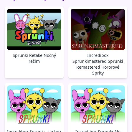
Sprunki Retake Nočný
Incredibox
režim
Sprunkimastered Sprunki
Remastered Hororové
Sprity
Incredibox Sprunki, ale bez
Incredibox Sprunki Ale