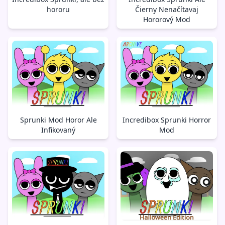
hororu
Čierny Nenačítavaj
Hororový Mod
Sprunki Mod Horor Ale
Incredibox Sprunki Horror
Infikovaný
Mod