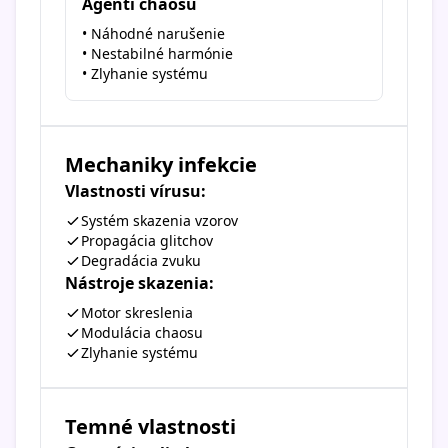
Agenti chaosu
• Náhodné narušenie
• Nestabilné harmónie
• Zlyhanie systému
Mechaniky infekcie
Vlastnosti vírusu:
Systém skazenia vzorov
Propagácia glitchov
Degradácia zvuku
Nástroje skazenia:
Motor skreslenia
Modulácia chaosu
Zlyhanie systému
Temné vlastnosti