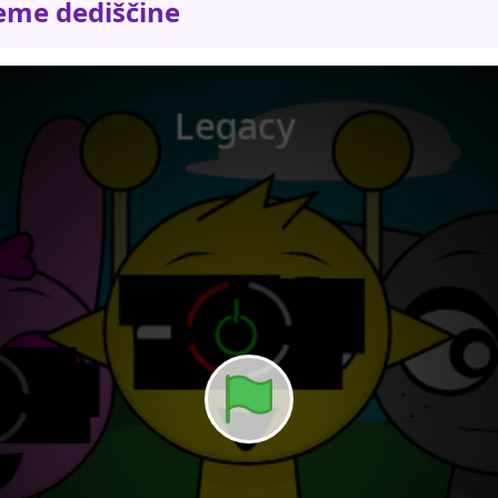
eme dediščine