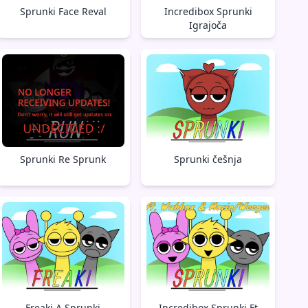
Sprunki Face Reval
Incredibox Sprunki
Igrajoča
Sprunki Re Sprunk
Sprunki češnja
Freaki A Sprunki
Incredibox Sprunki Ft