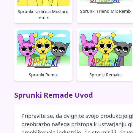
Sprunki Friend Mix Remix
Sprunki različica Mostard
remix
Sprunki Remake
Sprunki Remix
Sprunki Remade Uvod
Pripravite se, da dvignite svojo produkcijo 
preobrazbo našega pristopa k ustvarjanju g
preoblikovala industrijo. Če ste mislili, da 