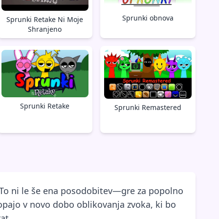
Sprunki obnova
Sprunki Retake Ni Moje
Shranjeno
Sprunki Retake
Sprunki Remastered
 To ni le še ena posodobitev—gre za popolno
opajo v novo dobo oblikovanja zvoka, ki bo
at.