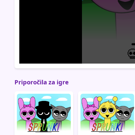
Priporočila za igre