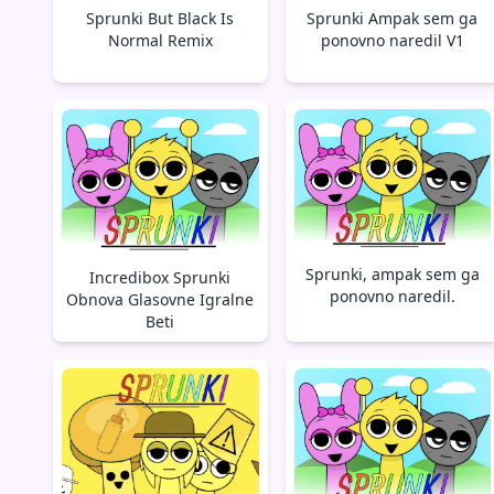
Sprunki But Black Is
Sprunki Ampak sem ga
Normal Remix
ponovno naredil V1
Sprunki, ampak sem ga
Incredibox Sprunki
ponovno naredil.
Obnova Glasovne Igralne
Beti