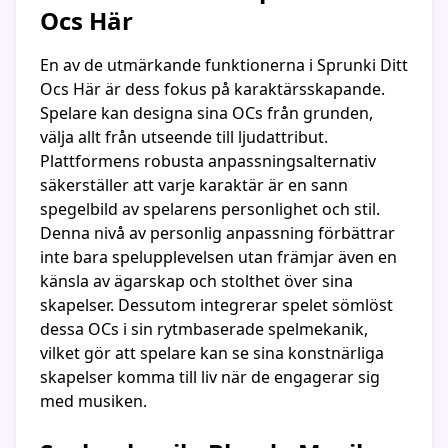
Ocs Här
En av de utmärkande funktionerna i Sprunki Ditt
Ocs Här är dess fokus på karaktärsskapande.
Spelare kan designa sina OCs från grunden,
välja allt från utseende till ljudattribut.
Plattformens robusta anpassningsalternativ
säkerställer att varje karaktär är en sann
spegelbild av spelarens personlighet och stil.
Denna nivå av personlig anpassning förbättrar
inte bara spelupplevelsen utan främjar även en
känsla av ägarskap och stolthet över sina
skapelser. Dessutom integrerar spelet sömlöst
dessa OCs i sin rytmbaserade spelmekanik,
vilket gör att spelare kan se sina konstnärliga
skapelser komma till liv när de engagerar sig
med musiken.