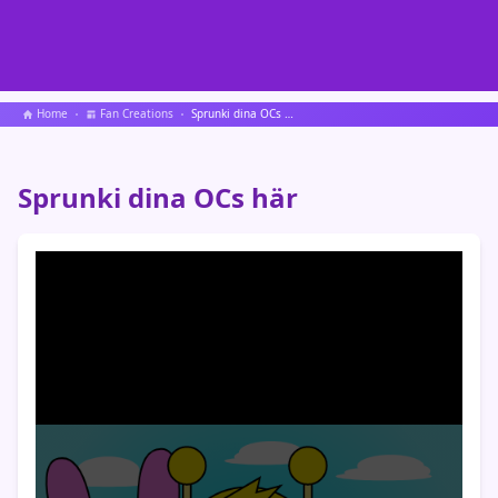
Home
Fan Creations
Sprunki dina OCs här
Sprunki dina OCs här