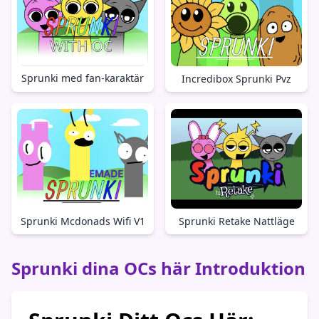
Sprunki med fan-karaktär
Incredibox Sprunki Pvz
Sprunki Mcdonads Wifi V1
Sprunki Retake Nattläge
Sprunki dina OCs här Introduktion