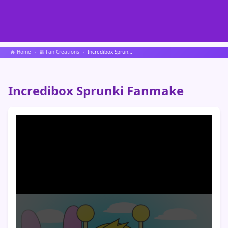
Home
Fan Creations
Incredibox Sprunki Fanmake
Incredibox Sprunki Fanmake