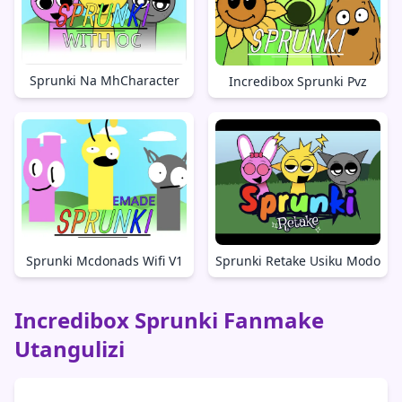
Sprunki Na MhCharacter
Incredibox Sprunki Pvz
Sprunki Mcdonads Wifi V1
Sprunki Retake Usiku Modo
Incredibox Sprunki Fanmake
Utangulizi