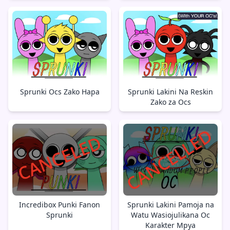
Sprunki Ocs Zako Hapa
Sprunki Lakini Na Reskin
Zako za Ocs
Incredibox Punki Fanon
Sprunki Lakini Pamoja na
Sprunki
Watu Wasiojulikana Oc
Karakter Mpya