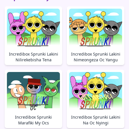
Incredibox Sprunki Lakini
Incredibox Sprunki Lakini
Nilirekebisha Tena
Nimeongeza Oc Yangu
Incredibox Sprunki
Incredibox Sprunki Lakini
Marafiki My Ocs
Na Oc Nyingi