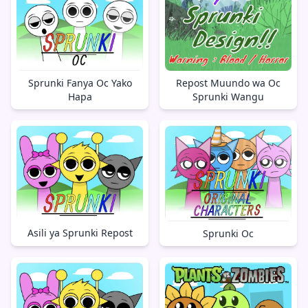
Repost Muundo wa Oc
Sprunki Fanya Oc Yako
Sprunki Wangu
Hapa
Asili ya Sprunki Repost
Sprunki Oc