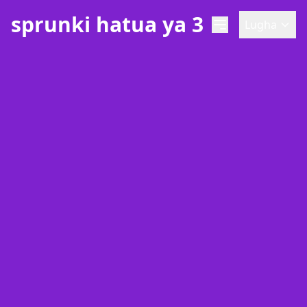
sprunki hatua ya 3
Lugha