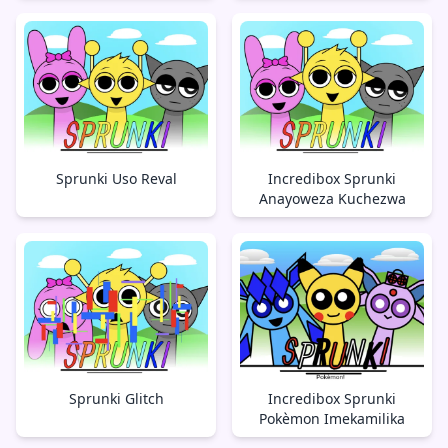
Sprunki Uso Reval
Incredibox Sprunki
Anayoweza Kuchezwa
Sprunki Glitch
Incredibox Sprunki
Pokèmon Imekamilika