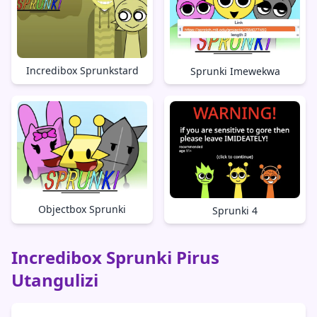
Incredibox Sprunkstard
Sprunki Imewekwa
Objectbox Sprunki
Sprunki 4
Incredibox Sprunki Pirus
Utangulizi