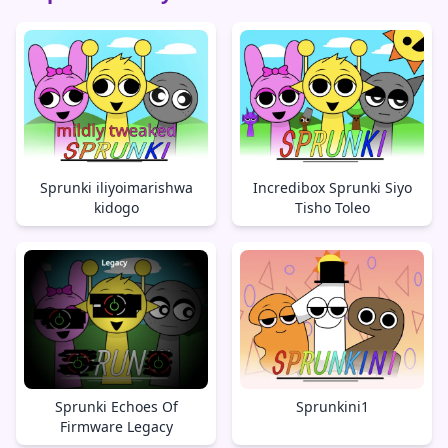
Sprunki iliyoimarishwa
Incredibox Sprunki Siyo
kidogo
Tisho Toleo
Sprunki Echoes Of
Sprunkini1
Firmware Legacy