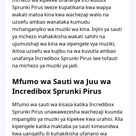
Sprunki Pirus iweze kupatikana kwa wapya
wakati inatoa kina kwa wachezaji walio na
uzoefu ambao wanataka kumudu
mchanganyiko wa muziki wa kina. Injini ya sauti
ya mchezo inahakikisha wakati sahihi na
ujumuishaji wa kina wa vipengele vya muziki,
ikitoa uzoefu wa kujibu na wa kuvutia ambao
unafanya Incredibox Sprunki Pirus iwe tofauti
na michezo ya muziki ya jadi.
Mfumo wa Sauti wa Juu wa
Incredibox Sprunki Pirus
Mfumo wa sauti wa kisasa katika Incredibox
Sprunki Pirus unawawezesha wachezaji kuunda
mipangilio ya muziki ya kipekee kwa urahisi. Kila
kipengele katika maktaba ya sauti kimeundwa
kwa uangalifu ili kuhakikisha ufanano wa