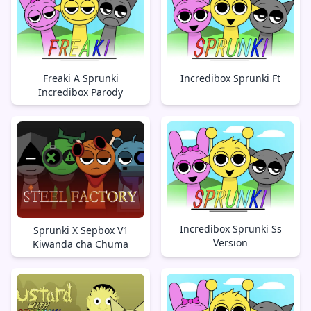
Freaki A Sprunki
Incredibox Sprunki Ft
Incredibox Parody
Incredibox Sprunki Ss
Sprunki X Sepbox V1
Version
Kiwanda cha Chuma