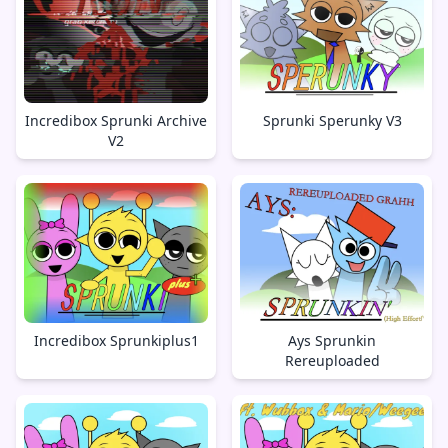
Incredibox Sprunki Archive
Sprunki Sperunky V3
V2
Incredibox Sprunkiplus1
Ays Sprunkin
Rereuploaded