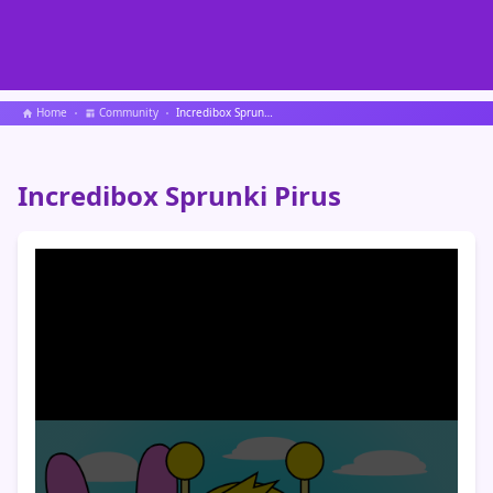
Home
Community
Incredibox Sprunki Pirus
Incredibox Sprunki Pirus