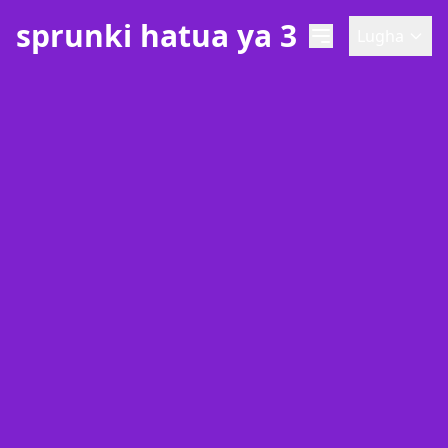
sprunki hatua ya 3
Lugha