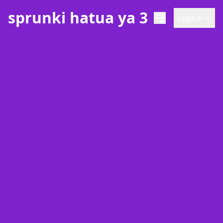
sprunki hatua ya 3
Lugha