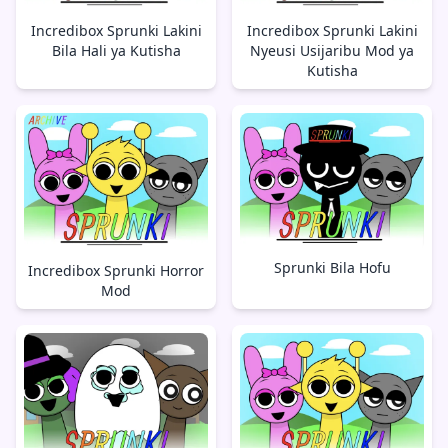
Incredibox Sprunki Lakini
Incredibox Sprunki Lakini
Bila Hali ya Kutisha
Nyeusi Usijaribu Mod ya
Kutisha
Sprunki Bila Hofu
Incredibox Sprunki Horror
Mod