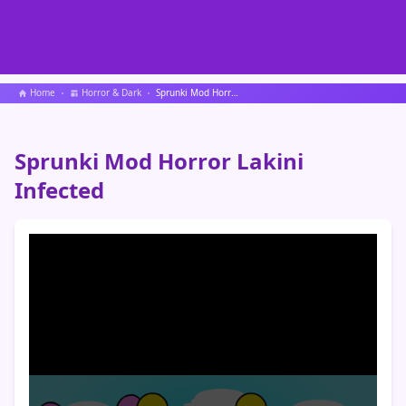
Home
Horror & Dark
Sprunki Mod Horror Lakini Infected
Sprunki Mod Horror Lakini
Infected