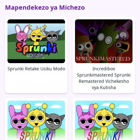
Mapendekezo ya Michezo
Sprunki Retake Usiku Modo
Incredibox
Sprunkimastered Sprunki
Remastered Vichekesho
vya Kutisha