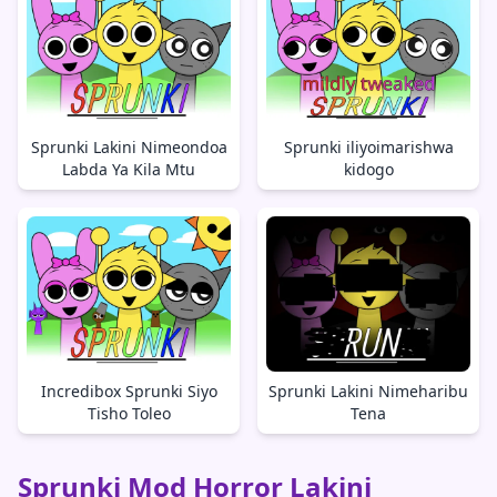
Sprunki Lakini Nimeondoa
Sprunki iliyoimarishwa
Labda Ya Kila Mtu
kidogo
Incredibox Sprunki Siyo
Sprunki Lakini Nimeharibu
Tisho Toleo
Tena
Sprunki Mod Horror Lakini