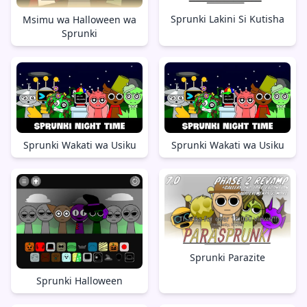
Sprunki Lakini Si Kutisha
Msimu wa Halloween wa
Sprunki
Sprunki Wakati wa Usiku
Sprunki Wakati wa Usiku
Sprunki Parazite
Sprunki Halloween