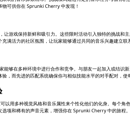
在 Sprunki Cherry 中发现！
的季节性活动，让游戏保持新鲜和吸引力。这些限时活动引入独特的挑
个充满活力的社区氛围，让玩家能够通过共同的音乐兴趣建立联
现出色，使玩家能够在多种环境中进行合作和竞争。与朋友一起加入或
体验，而先进的匹配系统确保你与相似技能水平的对手配对，使
验
键特点。玩家可以用多种视觉风格和音乐属性来个性化他们的化身。每
稀有的声音元素，增强你在 Sprunki Cherry 中的旅程