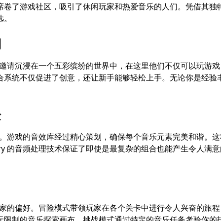
了游戏社区，吸引了休闲玩家和热爱音乐的人们。凭借其独特的特点和
选。
制
机制。玩家被邀请沉浸在一个五彩缤纷的世界中，在这里他们不仅可以
统不仅促进了创意，还让新手能够轻松上手。无论你是经验丰富的玩家
验
进的音响系统。游戏的音效库经过精心策划，确保每个音乐元素完美和
Cherry 的音频处理技术保证了即使是最复杂的组合也能产生令
以满足每位玩家的偏好。冒险模式带领玩家在各个关卡中进行令人兴奋
无限制的音乐探索画布。挑战模式通过特定的音乐任务考验你的