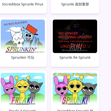
Incredibox Sprunki Pirus
Sprunki 面部重塑
Sprunkin 可玩
Sprunki Re Sprunk
Freaki A Sprunki
Incredibox Sprunki Ft