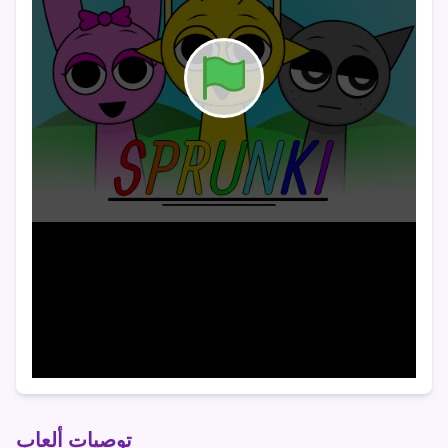
توصيات ألعاب