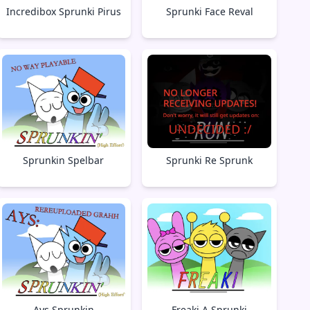
Incredibox Sprunki Pirus
Sprunki Face Reval
Sprunkin Spelbar
Sprunki Re Sprunk
Ays Sprunkin
Freaki A Sprunki