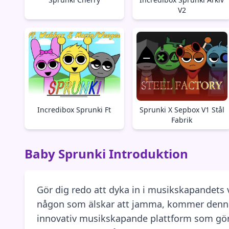
V2
Incredibox Sprunki Ft
Sprunki X Sepbox V1 Stål
Fabrik
Baby Sprunki Introduktion
Gör dig redo att dyka in i musikskapandets
någon som älskar att jamma, kommer denna pl
innovativ musikskapande plattform som gör di