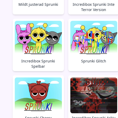
Mildt justerad Sprunki
Incredibox Sprunki Inte
Terror Version
Incredibox Sprunki
Sprunki Glitch
Spelbar
Sprunki Cherry
Incredibox Sprunki Arkiv