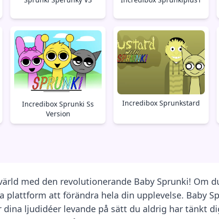
Incredibox Sprunkstard
Incredibox Sprunki Ss
Version
 värld med den revolutionerande Baby Sprunki! Om du
attform att förändra hela din upplevelse. Baby Spru
na ljudidéer levande på sätt du aldrig har tänkt dig 