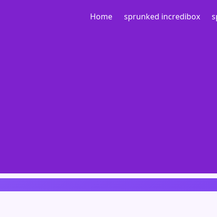
Home
sprunked incredibox
s