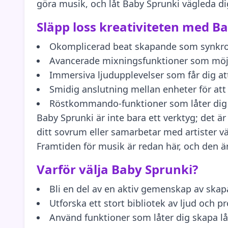
göra musik, och låt Baby Sprunki vägleda dig 
Släpp loss kreativiteten med B
Okomplicerad beat skapande som synkron
Avancerade mixningsfunktioner som möjl
Immersiva ljudupplevelser som får dig at
Smidig anslutning mellan enheter för att 
Röstkommando-funktioner som låter dig 
Baby Sprunki är inte bara ett verktyg; det ä
ditt sovrum eller samarbetar med artister vär
Framtiden för musik är redan här, och den ä
Varför välja Baby Sprunki?
Bli en del av en aktiv gemenskap av ska
Utforska ett stort bibliotek av ljud och p
Använd funktioner som låter dig skapa l