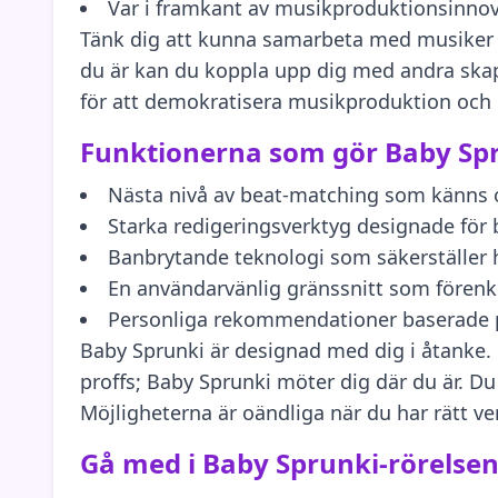
Var i framkant av musikproduktionsinno
Tänk dig att kunna samarbeta med musiker vä
du är kan du koppla upp dig med andra skapa
för att demokratisera musikproduktion och gö
Funktionerna som gör Baby Spr
Nästa nivå av beat-matching som känns o
Starka redigeringsverktyg designade fö
Banbrytande teknologi som säkerställer 
En användarvänlig gränssnitt som fören
Personliga rekommendationer baserade på
Baby Sprunki är designad med dig i åtanke. 
proffs; Baby Sprunki möter dig där du är. Du
Möjligheterna är oändliga när du har rätt ve
Gå med i Baby Sprunki-rörelsen