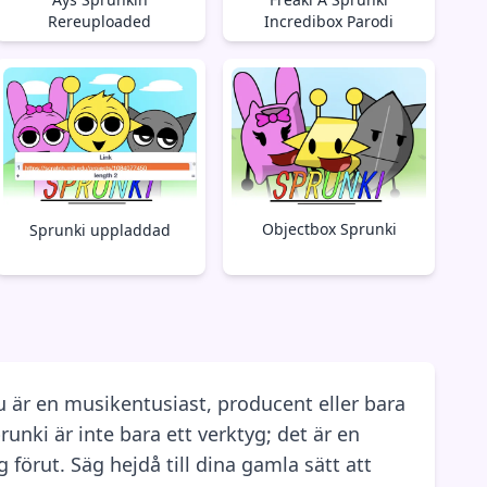
Rereuploaded
Incredibox Parodi
Objectbox Sprunki
Sprunki uppladdad
 är en musikentusiast, producent eller bara
nki är inte bara ett verktyg; det är en
förut. Säg hejdå till dina gamla sätt att