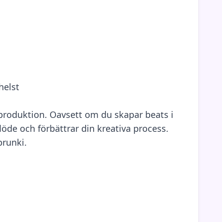
helst
ikproduktion. Oavsett om du skapar beats i
löde och förbättrar din kreativa process.
prunki.