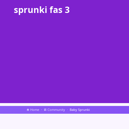
sprunki fas 3
Home
Community
Baby Sprunki