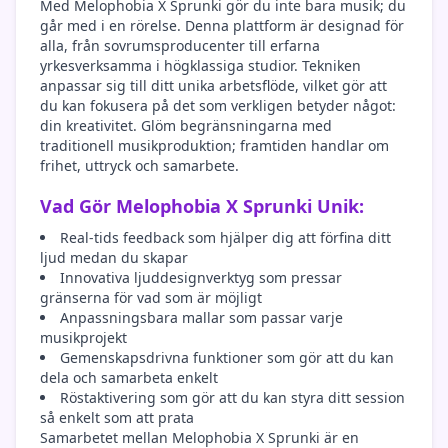
Med Melophobia X Sprunki gör du inte bara musik; du
går med i en rörelse. Denna plattform är designad för
alla, från sovrumsproducenter till erfarna
yrkesverksamma i högklassiga studior. Tekniken
anpassar sig till ditt unika arbetsflöde, vilket gör att
du kan fokusera på det som verkligen betyder något:
din kreativitet. Glöm begränsningarna med
traditionell musikproduktion; framtiden handlar om
frihet, uttryck och samarbete.
Vad Gör Melophobia X Sprunki Unik:
Real-tids feedback som hjälper dig att förfina ditt
ljud medan du skapar
Innovativa ljuddesignverktyg som pressar
gränserna för vad som är möjligt
Anpassningsbara mallar som passar varje
musikprojekt
Gemenskapsdrivna funktioner som gör att du kan
dela och samarbeta enkelt
Röstaktivering som gör att du kan styra ditt session
så enkelt som att prata
Samarbetet mellan Melophobia X Sprunki är en