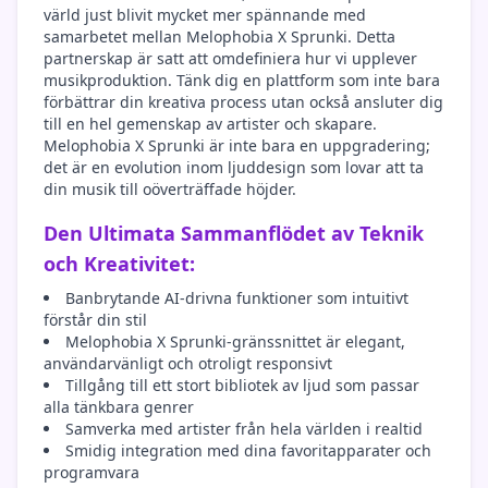
värld just blivit mycket mer spännande med
samarbetet mellan Melophobia X Sprunki. Detta
partnerskap är satt att omdefiniera hur vi upplever
musikproduktion. Tänk dig en plattform som inte bara
förbättrar din kreativa process utan också ansluter dig
till en hel gemenskap av artister och skapare.
Melophobia X Sprunki är inte bara en uppgradering;
det är en evolution inom ljuddesign som lovar att ta
din musik till oöverträffade höjder.
Den Ultimata Sammanflödet av Teknik
och Kreativitet:
Banbrytande AI-drivna funktioner som intuitivt
förstår din stil
Melophobia X Sprunki-gränssnittet är elegant,
användarvänligt och otroligt responsivt
Tillgång till ett stort bibliotek av ljud som passar
alla tänkbara genrer
Samverka med artister från hela världen i realtid
Smidig integration med dina favoritapparater och
programvara