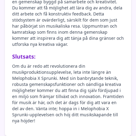
en gemenskap byggd på samarbete och kreativitet.
Du kommer att få möjlighet att lära dig av andra, dela
ditt arbete och få konstruktiv feedback. Detta
stödsystem är ovärderligt, särskilt för dem som just
har påbörjat sin musikaliska resa. Uppmuntran och
kamratskap som finns inom denna gemenskap
kommer att inspirera dig att tänja på dina gränser och
utforska nya kreativa vägar.
Slutsats:
Om du är redo att revolutionera din
musikproduktionsupplevelse, leta inte längre än
Melophobia X Sprunki. Med sin banbrytande teknik,
robusta gemenskapsfunktioner och oändliga kreativa
möjligheter kommer du att finna dig själv fördjupad i
en miljö som främjar tillväxt och innovation. Framtiden
för musik är här, och det är dags för dig att vara en
del av den. Vänta inte; hoppa in i Melophobia X
Sprunki-upplevelsen och höj ditt musikskapande till
nya höjder!