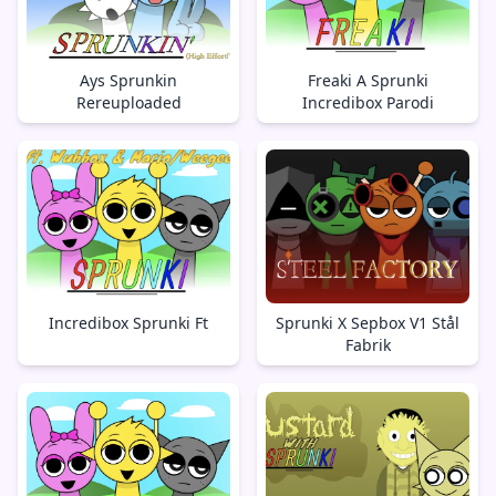
Ays Sprunkin
Freaki A Sprunki
Rereuploaded
Incredibox Parodi
Incredibox Sprunki Ft
Sprunki X Sepbox V1 Stål
Fabrik