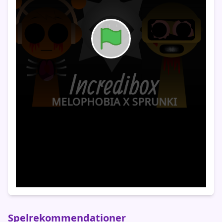
Spelrekommendationer