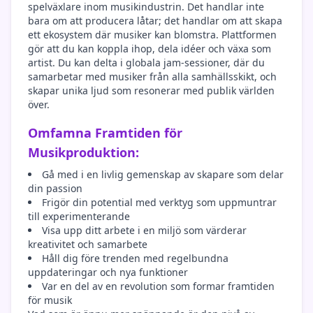
spelväxlare inom musikindustrin. Det handlar inte
bara om att producera låtar; det handlar om att skapa
ett ekosystem där musiker kan blomstra. Plattformen
gör att du kan koppla ihop, dela idéer och växa som
artist. Du kan delta i globala jam-sessioner, där du
samarbetar med musiker från alla samhällsskikt, och
skapar unika ljud som resonerar med publik världen
över.
Omfamna Framtiden för
Musikproduktion:
Gå med i en livlig gemenskap av skapare som delar
din passion
Frigör din potential med verktyg som uppmuntrar
till experimenterande
Visa upp ditt arbete i en miljö som värderar
kreativitet och samarbete
Håll dig före trenden med regelbundna
uppdateringar och nya funktioner
Var en del av en revolution som formar framtiden
för musik