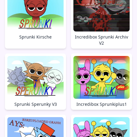
Sprunki Kirsche
Incredibox Sprunki Archiv
V2
Sprunki Sperunky V3
Incredibox Sprunkiplus1