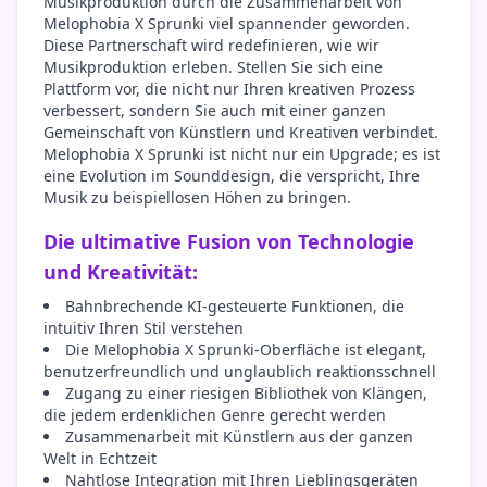
Musikproduktion durch die Zusammenarbeit von
Melophobia X Sprunki viel spannender geworden.
Diese Partnerschaft wird redefinieren, wie wir
Musikproduktion erleben. Stellen Sie sich eine
Plattform vor, die nicht nur Ihren kreativen Prozess
verbessert, sondern Sie auch mit einer ganzen
Gemeinschaft von Künstlern und Kreativen verbindet.
Melophobia X Sprunki ist nicht nur ein Upgrade; es ist
eine Evolution im Sounddesign, die verspricht, Ihre
Musik zu beispiellosen Höhen zu bringen.
Die ultimative Fusion von Technologie
und Kreativität:
Bahnbrechende KI-gesteuerte Funktionen, die
intuitiv Ihren Stil verstehen
Die Melophobia X Sprunki-Oberfläche ist elegant,
benutzerfreundlich und unglaublich reaktionsschnell
Zugang zu einer riesigen Bibliothek von Klängen,
die jedem erdenklichen Genre gerecht werden
Zusammenarbeit mit Künstlern aus der ganzen
Welt in Echtzeit
Nahtlose Integration mit Ihren Lieblingsgeräten