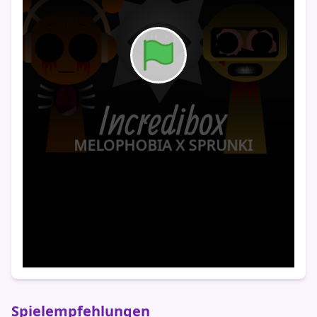
Spielempfehlungen