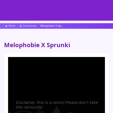
Home
Community
Melophobie X Sprunki
Melophobie X Sprunki