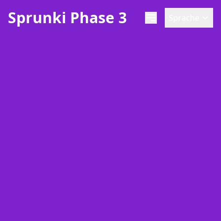
Sprunki Phase 3
Sprache