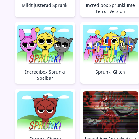
Mildt justerad Sprunki
Incredibox Sprunki Inte
Terror Version
Incredibox Sprunki
Sprunki Glitch
Spelbar
Sprunki Cherry
Incredibox Sprunki Arkiv