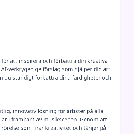
r att inspirera och förbättra din kreativa
AI-verktygen ge förslag som hjälper dig att
n du ständigt förbättra dina färdigheter och
ig, innovativ lösning för artister på alla
d är i framkant av musikscenen. Genom att
rörelse som firar kreativitet och tänjer på