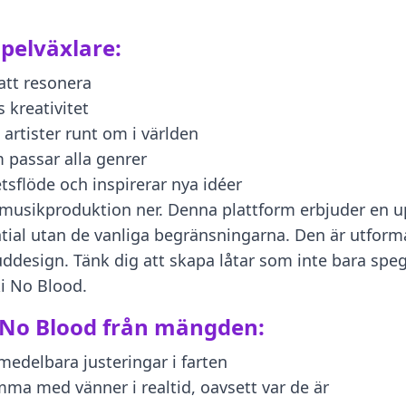
spelväxlare:
 att resonera
 kreativitet
artister runt om i världen
passar alla genrer
tsflöde och inspirerar nya idéer
r musikproduktion ner. Denna plattform erbjuder en
ntial utan de vanliga begränsningarna. Den är utform
ddesign. Tänk dig att skapa låtar som inte bara speg
ki No Blood.
i No Blood från mängden:
edelbara justeringar i farten
ma med vänner i realtid, oavsett var de är