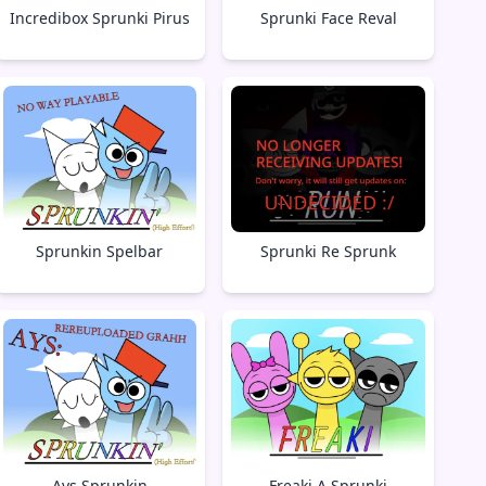
Incredibox Sprunki Pirus
Sprunki Face Reval
Sprunkin Spelbar
Sprunki Re Sprunk
Ays Sprunkin
Freaki A Sprunki