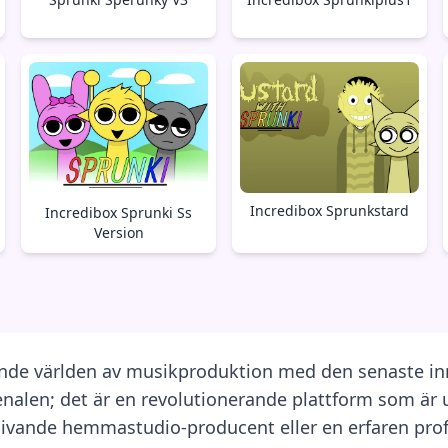
Incredibox Sprunkstard
Incredibox Sprunki Ss
Version
erande världen av musikproduktion med den senaste in
alen; det är en revolutionerande plattform som är utf
livande hemmastudio-producent eller en erfaren prof