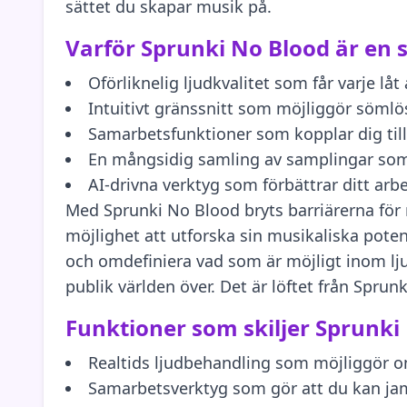
sättet du skapar musik på.
Varför Sprunki No Blood är en 
Oförliknelig ljudkvalitet som får varje låt
Intuitivt gränssnitt som möjliggör sömlös
Samarbetsfunktioner som kopplar dig till 
En mångsidig samling av samplingar som 
AI-drivna verktyg som förbättrar ditt arbe
Med Sprunki No Blood bryts barriärerna fö
möjlighet att utforska sin musikaliska pote
och omdefiniera vad som är möjligt inom lju
publik världen över. Det är löftet från Sprun
Funktioner som skiljer Sprunk
Realtids ljudbehandling som möjliggör om
Samarbetsverktyg som gör att du kan jam