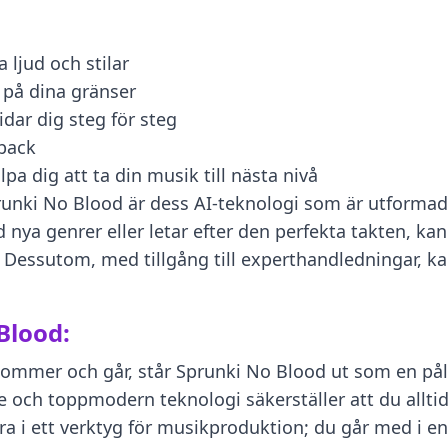
 ljud och stilar
 på dina gränser
dar dig steg för steg
dback
a dig att ta din musik till nästa nivå
nki No Blood är dess AI-teknologi som är utformad fö
ya genrer eller letar efter den perfekta takten, kan 
. Dessutom, med tillgång till experthandledningar, ka
Blood:
ommer och går, står Sprunki No Blood ut som en pålitl
 och toppmodern teknologi säkerställer att du allti
ra i ett verktyg för musikproduktion; du går med i en 