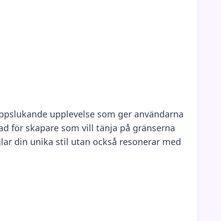
 uppslukande upplevelse som ger användarna
ad för skapare som vill tänja på gränserna
lar din unika stil utan också resonerar med