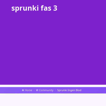
sprunki fas 3
Home
Community
Sprunki Ingen Blod