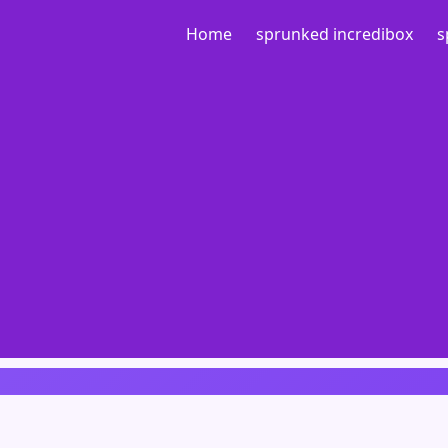
Home
sprunked incredibox
s