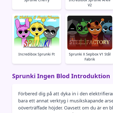
V2
Incredibox Sprunki Ft
Sprunki X Sepbox V1 Stål
Fabrik
Sprunki Ingen Blod Introduktion
Förbered dig på att dyka in i den elektrifi
bara ett annat verktyg i musikskapande arsen
oöverträffade höjder. Oavsett om du är en b