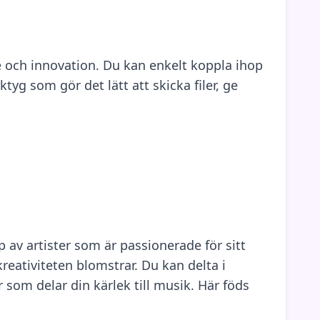
 och innovation. Du kan enkelt koppla ihop
g som gör det lätt att skicka filer, ge
av artister som är passionerade för sitt
eativiteten blomstrar. Du kan delta i
 som delar din kärlek till musik. Här föds