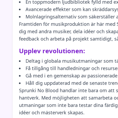
En toppmodern ljudbibliotek fylld med e
Avancerade effekter som kan skräddarsys ti
Molnlagringsalternativ som säkerställer a
Framtiden för musikproduktion är här med S
dig med andra musiker, dela idéer och skapa
feedback och arbeta på projekt samtidigt, så
Upplev revolutionen:
Deltag i globala musikutmaningar som tä
Få tillgång till handledningar och resurser
Gå med i en gemenskap av passionerade 
Håll dig uppdaterad med de senaste tre
Sprunki No Blood handlar inte bara om att 
hantverk. Med möjligheten att samarbeta och
utmaningar som inte bara testar dina färdigh
idéer och mästerverk skapas.