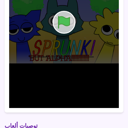
توصيات ألعاب