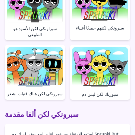
سبرونكي لكنهم جميعًا أغبياء
سبراونكي لكن الأسود هو
الطبيعي
سبرونكي لكن هناك فتيات بشعر
سبورنك لكن ليس دم
سبرونكي لكن ألفا مقدمة
استعد للارتقاء بمستوى إنتاج الموسيقى لديك مع Sprunki But