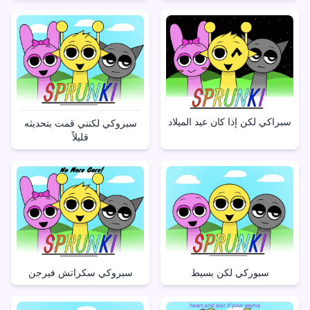
سبراكي لكن إذا كان عيد الميلاد
سبروكي لكنني قمت بتحديثه
قليلاً
سبوركي لكن بسيط
سبروكي سكراتش فيرجن