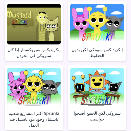
إنكريدبكس سبونكي لكن بدون
إنكريدبكس سبروكنستار إذا كان
الخطوط
سبروكي في الخردل
سبروكي لكن الجميع أصبحوا
أكثر المشاريع شعبية Sprunki
حواسيب
باستثناء وجود مود باستيل قيد
العمل