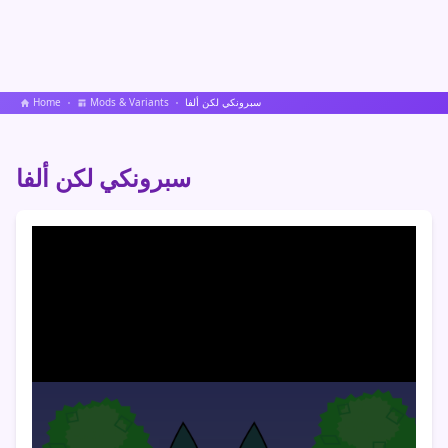
سبرونكي لكن ألفا
Mods & Variants
Home
سبرونكي لكن ألفا