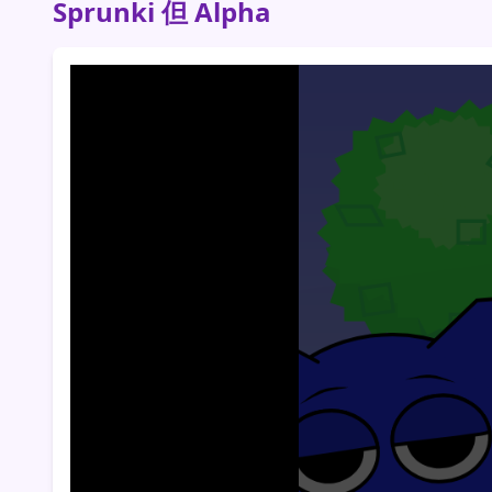
Sprunki 但 Alpha