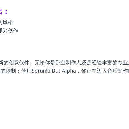
而出：
的风格
即兴创作
工具；它是你新的创意伙伴。无论你是卧室制作人还是经验丰富
；使用Sprunki But Alpha，你正在迈入音乐制