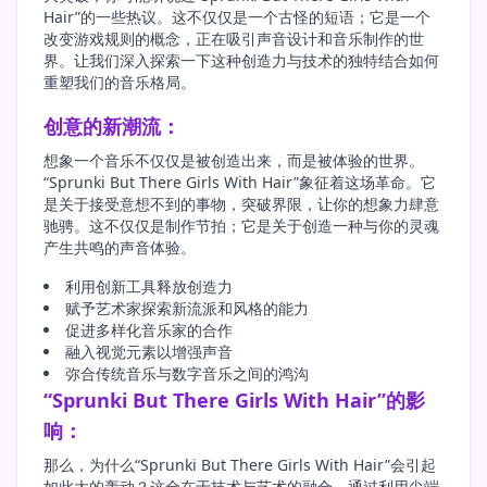
Hair”的一些热议。这不仅仅是一个古怪的短语；它是一个
改变游戏规则的概念，正在吸引声音设计和音乐制作的世
界。让我们深入探索一下这种创造力与技术的独特结合如何
重塑我们的音乐格局。
创意的新潮流：
想象一个音乐不仅仅是被创造出来，而是被体验的世界。
“Sprunki But There Girls With Hair”象征着这场革命。它
是关于接受意想不到的事物，突破界限，让你的想象力肆意
驰骋。这不仅仅是制作节拍；它是关于创造一种与你的灵魂
产生共鸣的声音体验。
利用创新工具释放创造力
赋予艺术家探索新流派和风格的能力
促进多样化音乐家的合作
融入视觉元素以增强声音
弥合传统音乐与数字音乐之间的鸿沟
“Sprunki But There Girls With Hair”的影
响：
那么，为什么“Sprunki But There Girls With Hair”会引起
如此大的轰动？这全在于技术与艺术的融合。通过利用尖端