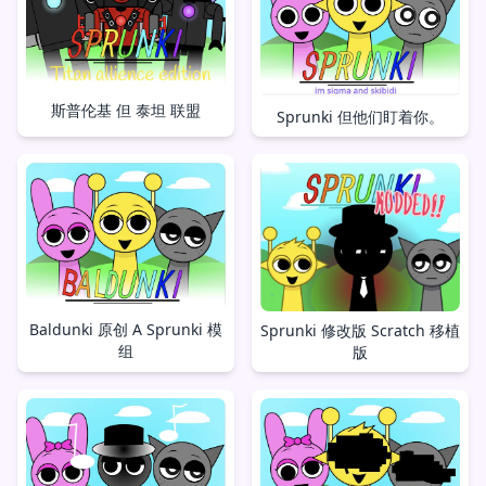
斯普伦基 但 泰坦 联盟
Sprunki 但他们盯着你。
Baldunki 原创 A Sprunki 模
Sprunki 修改版 Scratch 移植
组
版