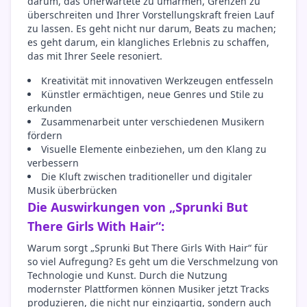
darum, das Unerwartete zu umarmen, Grenzen zu
überschreiten und Ihrer Vorstellungskraft freien Lauf
zu lassen. Es geht nicht nur darum, Beats zu machen;
es geht darum, ein klangliches Erlebnis zu schaffen,
das mit Ihrer Seele resoniert.
Kreativität mit innovativen Werkzeugen entfesseln
Künstler ermächtigen, neue Genres und Stile zu
erkunden
Zusammenarbeit unter verschiedenen Musikern
fördern
Visuelle Elemente einbeziehen, um den Klang zu
verbessern
Die Kluft zwischen traditioneller und digitaler
Musik überbrücken
Die Auswirkungen von „Sprunki But
There Girls With Hair“:
Warum sorgt „Sprunki But There Girls With Hair“ für
so viel Aufregung? Es geht um die Verschmelzung von
Technologie und Kunst. Durch die Nutzung
modernster Plattformen können Musiker jetzt Tracks
produzieren, die nicht nur einzigartig, sondern auch