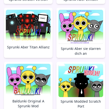
Sprunki Aber Titan Allianz
Sprunki Aber sie starren
dich an
Baldunki Original A
Sprunki Modded Scratch
Sprunki Mod
Port