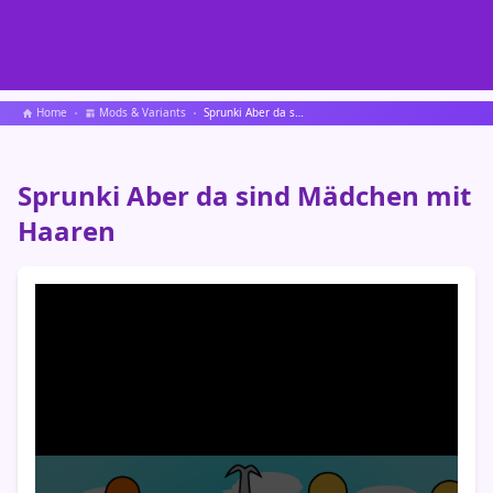
Home
Mods & Variants
Sprunki Aber da sind Mädchen mit Haaren
Sprunki Aber da sind Mädchen mit
Haaren