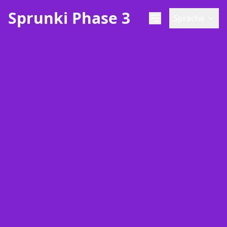
Sprunki Phase 3
Sprache