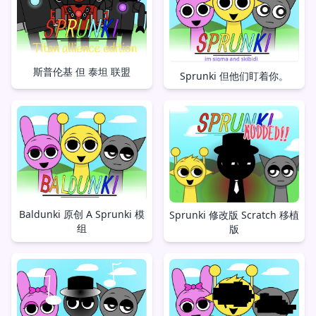
斯普伦基 但 泰坦 联盟
Sprunki 但他们盯着你。
Baldunki 原创 A Sprunki 模
Sprunki 修改版 Scratch 移植
组
版