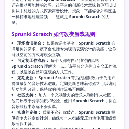
还在推动可能性的边界。该平台的创新技术意味着你可以以
你从未想过的方式探索声音设计。想象一下能够像外科医生
一样精准地处理音频——这就是
Sprunki Scratch
的力
量。
Sprunki Scratch 如何改变游戏规则
现场表演整合：
如果你是表演者，
Sprunki Scratch
会
满足你的需求。该平台包括专为现场表演设计的功能，让你
能以空前的方式与观众互动。
可定制工作流程：
每个人都有自己独特的风格，
Sprunki Scratch
理解这一点。该平台允许你自定义工作流
程，以便以自然和直观的方式工作。
定期更新：
Sprunki Scratch
背后的团队致力于为用户
提供最新的音乐技术进展。定期更新意味着你始终可以访问
新功能和改进，保持你的创作流畅不间断。
社区支持：
加入一个充满活力的音乐人和制作人社区，
他们热衷于分享知识和经验。使用
Sprunki Scratch
，你在
音乐旅程中永远不会孤单。
实惠的定价：
质量不必让你破产。
Sprunki Scratch
提
供竞争力的定价计划，确保每个人都能无压力地使用顶级音
乐制作工具。