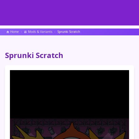
Home
Mods & Variants
Sprunki Scratch
Sprunki Scratch