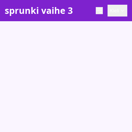
sprunki vaihe 3
Kieli