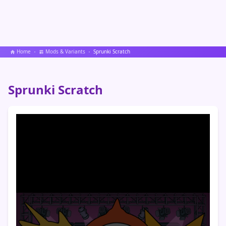
Home
Mods & Variants
Sprunki Scratch
Sprunki Scratch