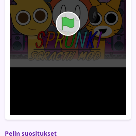
Pelin suositukset