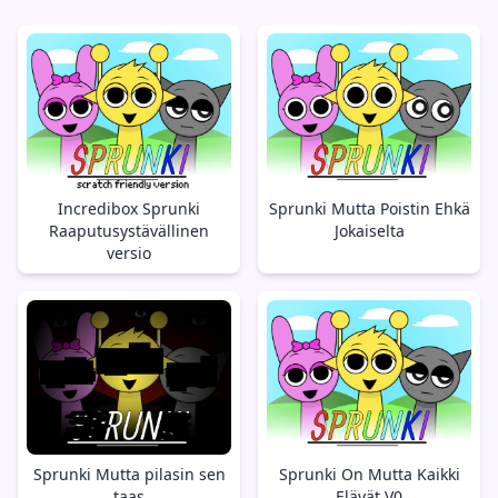
Incredibox Sprunki
Sprunki Mutta Poistin Ehkä
Raaputusystävällinen
Jokaiselta
versio
Sprunki Mutta pilasin sen
Sprunki On Mutta Kaikki
taas
Elävät V0