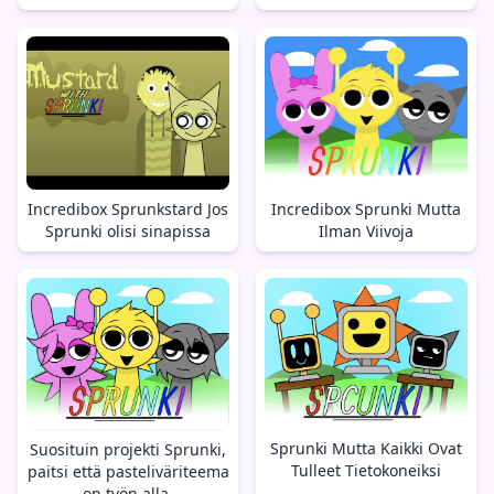
Incredibox Sprunkstard Jos
Incredibox Sprunki Mutta
Sprunki olisi sinapissa
Ilman Viivoja
Sprunki Mutta Kaikki Ovat
Suosituin projekti Sprunki,
Tulleet Tietokoneiksi
paitsi että pasteliväriteema
on työn alla.