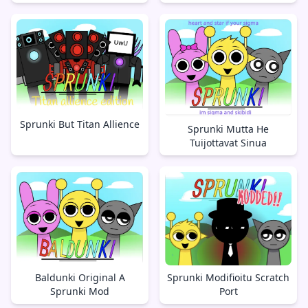
Sprunki But Titan Allience
Sprunki Mutta He
Tuijottavat Sinua
Baldunki Original A
Sprunki Modifioitu Scratch
Sprunki Mod
Port