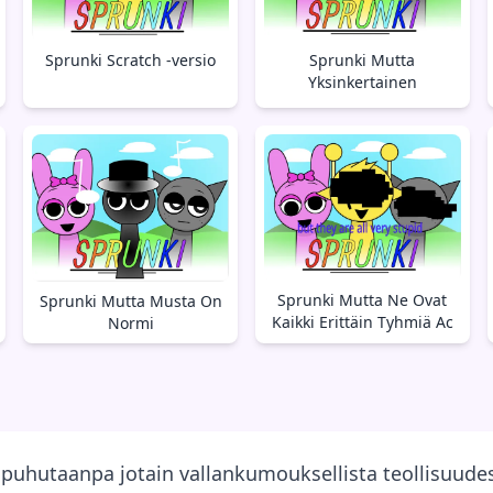
Sprunki Mutta
Sprunki Scratch -versio
Yksinkertainen
Sprunki Mutta Ne Ovat
Sprunki Mutta Musta On
Kaikki Erittäin Tyhmiä Ac
Normi
 puhutaanpa jotain vallankumouksellista teollisuudes