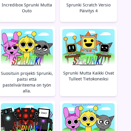
Incredibox Sprunki Mutta
Sprunki Scratch Versio
Outo
Päivitys 4
Sprunki Mutta Kaikki Ovat
Suosituin projekti Sprunki,
Tulleet Tietokoneiksi
paitsi että
pasteliväriteema on työn
alla.