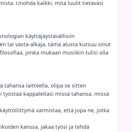
omista. Unohda kaikki, mitä luulit tietäväsi
nologian käyttäjäystävällisiin
n tai vasta-alkaja, tämä alusta kutsuu sinut
ilosofiaa, jonka mukaan musiikin tulisi olla
tahansa laitteella, olipa se sitten
tai työstää kappaleitasi missä tahansa, missä
käyttöliittymä varmistaa, että jopa ne, jotka
koiden kanssa, jakaa työsi ja tehdä