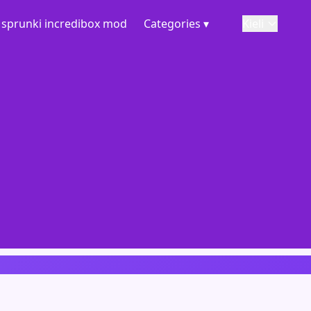
sprunki incredibox mod
Categories ▾
Kieli