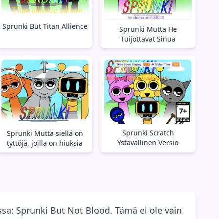
Sprunki But Titan Allience
Sprunki Mutta He
Tuijottavat Sinua
Sprunki Scratch
Sprunki Mutta siellä on
Ystävällinen Versio
tyttöjä, joilla on hiuksia
sa: Sprunki But Not Blood. Tämä ei ole vain