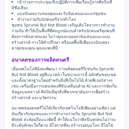
เข้าร่วมการประชุมเชิงปฏิบัติการเพื่อเรียนรู้จากศิลปินที่
มีชื่อเสียง
แบ่งปันผลงานของคุณและรับข้อเสนอแนะแก่ชุมชน
ทำงานร่วมกับนักดนตรีจากทั่วโลก
ชุมชน Sprunki But Not Blood เจริญเติบโตจากการทำงาน
ร่วมกัน ทำให้เป็นพื้นที่ที่สมบูรณ์แบบสำหรับนักดนตรีทุกคนที่
ต้องการค้นหาตนเอง ไม่ว่าคุณจะมองหาข้อเสนอแนะแบบ
สร้างสรรค์ การให้คำปรึกษา หรือแค่พื้นที่เพื่อแบ่งปันเพลง
ล่าสุดของคุณ คุณจะพบที่นี่
อนาคตของการผลิตดนตรี
เมื่อเทคโนโลยียังคงพัฒนา การผลิตดนตรีก็เช่นกัน Sprunki
But Not Blood อยู่ที่แนวหน้าในขบวนการนี้ ผลักดันขอบเขต
และตั้งมาตรฐานใหม่สำหรับสิ่งที่เป็นไปได้ ด้วยฟีเจอร์ต่างๆ
เช่น เครื่องมือการแต่งเพลงที่ขับเคลื่อนด้วย AI และการจัดเก็บ
ข้อมูลบนคลาวด์ ศิลปินมีทุกสิ่งที่พวกเขาต้องการเพื่อสร้าง
สร้างสรรค์ และนวัตกรรม
อนาคตของดนตรีไม่ได้เกี่ยวกับเทคโนโลยีเพียงอย่างเดียว แต่
มันเกี่ยวกับชุมชนและการทำงานร่วมกัน Sprunki But Not
Blood สะท้อนถึงแนวคิดนี้ ทำให้แน่ใจว่าศิลปินทุกคนไม่ว่าจะ
มีระดับทักษะใดก็ตาม มีโอกาสที่จะสร้างรอยบนโลก นี่ไม่ใช่