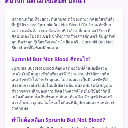
สปรังกิ แต่ไม่ใช่เลือด บทนำ
หากคุณพร้อมที่จะยกระดับเกมดนตรีของคุณ มาคุยเกี่ยวกับสิ่ง
ที่ปฏิวัติวงการ: Sprunki But Not Blood นี่ไม่ใช่แค่คำที่น่า
จดจำ แต่มันคือการเคลื่อนไหวที่กำลังเปลี่ยนแปลงวิธีการที่
ศิลปินและโปรดิวเซอร์เข้าถึงการสร้างสรรค์ดนตรี ลืมทุกสิ่งที่
คุณคิดว่าคุณรู้เกี่ยวกับเทคโนโลยีดนตรี—Sprunki But Not
Blood มาที่นี่เพื่อเปลี่ยนเกม
Sprunki But Not Blood คืออะไร?
Sprunki But Not Blood คือแพลตฟอร์มที่ล้ำสมัยซึ่งรวม
เทคโนโลยีขั้นสูงเข้ากับฟีเจอร์ที่ใช้งานง่าย ทำให้การผลิต
ดนตรีเข้าถึงได้สำหรับทุกคน ไม่ว่าคุณจะเป็นมืออาชีพที่มี
ประสบการณ์หรือมือใหม่ที่เพิ่งเริ่มต้น แพลตฟอร์มนี้เชิญคุณ
สำรวจความลึกของความคิดสร้างสรรค์โดยไม่มีข้อจำกัดที่
เครื่องมือแบบดั้งเดิมกำหนด มันสะท้อนถึงปรัชญาที่ว่าดนตรี
ควรเป็นของทุกคน ไม่ใช่แค่ไม่กี่คนที่มีอุปกรณ์และซอฟต์แวร์
ราคาแพง
ทำไมต้องเลือก Sprunki But Not Blood?