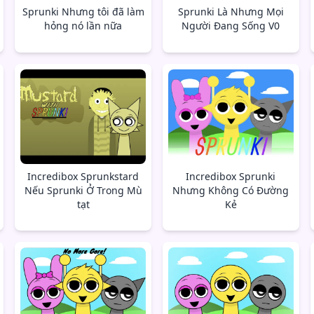
Sprunki Nhưng tôi đã làm
Sprunki Là Nhưng Mọi
hỏng nó lần nữa
Người Đang Sống V0
Incredibox Sprunkstard
Incredibox Sprunki
Nếu Sprunki Ở Trong Mù
Nhưng Không Có Đường
tạt
Kẻ