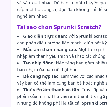
và sản xuất nhạc. Dù bạn là một chuyên gia
cấp một bộ công cụ độc đáo không chỉ dễ s
nghệ âm nhạc!
Tại sao chọn Sprunki Scratch?
Giao diện trực quan:
Với
Sprunki Scrat
cho phép điều hướng liền mạch, giúp bất kỳ 
Mẫu âm thanh nâng cao:
Một trong nhữ
nhập âm thanh yêu thích và thao tác chúng 
Tạo nhịp động:
Nền tảng bao gồm nhiều c
bản nhạc của bạn nổi bật hơn.
Dễ dàng hợp tác:
Làm việc với các nhạc 
vậy bạn có thể jam cùng bạn bè hoặc nghệ sĩ
Thư viện âm thanh vô tận:
Truy cập vào
phẩm của mình. Thư viện âm thanh trong
S
Nhưng đó không phải là tất cả!
Sprunki Scr