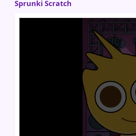
Sprunki Scratch