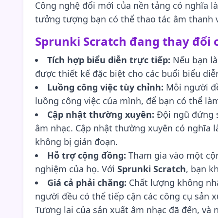
Công nghệ đổi mới của nền tảng có nghĩa l
tưởng tượng bạn có thể thao tác âm thanh v
Sprunki Scratch đang thay đổi 
Tích hợp biểu diễn trực tiếp:
Nếu bạn là
được thiết kế đặc biệt cho các buổi biểu di
Luồng công việc tùy chỉnh:
Mỗi người đề
luồng công việc của mình, để bạn có thể là
Cập nhật thường xuyên:
Đội ngũ đứng
âm nhạc. Cập nhật thường xuyên có nghĩa là
không bị gián đoạn.
Hỗ trợ cộng đồng:
Tham gia vào một cộng
nghiệm của họ. Với
Sprunki Scratch
, bạn k
Giá cả phải chăng:
Chất lượng không nhấ
người đều có thể tiếp cận các công cụ sản 
Tương lai của sản xuất âm nhạc đã đến, và 