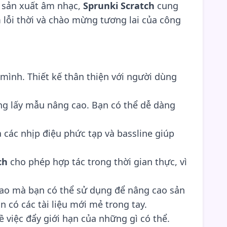
h sản xuất âm nhạc,
Sprunki Scratch
cung
ỗi thời và chào mừng tương lai của công
 mình. Thiết kế thân thiện với người dùng
ng lấy mẫu nâng cao. Bạn có thể dễ dàng
.
các nhịp điệu phức tạp và bassline giúp
ch
cho phép hợp tác trong thời gian thực, vì
cao mà bạn có thể sử dụng để nâng cao sản
 có các tài liệu mới mẻ trong tay.
ề việc đẩy giới hạn của những gì có thể.