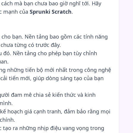
 cách mà bạn chưa bao giờ nghĩ tới. Hãy
sức mạnh của
Sprunki Scratch
.
 cho bạn. Nền tảng bao gồm các tính năng
 chưa từng có trước đây.
u đó. Nền tảng cho phép bạn tùy chỉnh
uan.
ng những tiến bộ mới nhất trong công nghệ
cải tiến mới, giúp dòng sáng tạo của bạn
ười đam mê chia sẻ kiến thức và kinh
mình.
kế hoạch giá cạnh tranh, đảm bảo rằng mọi
chính.
c tạo ra những nhịp điệu vang vọng trong