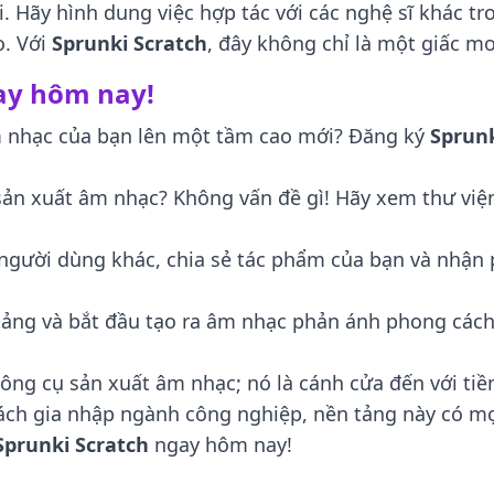
Hãy hình dung việc hợp tác với các nghệ sĩ khác tron
o. Với
Sprunki Scratch
, đây không chỉ là một giấc mơ
gay hôm nay!
 nhạc của bạn lên một tầm cao mới? Đăng ký
Sprunk
sản xuất âm nhạc? Không vấn đề gì! Hãy xem thư vi
người dùng khác, chia sẻ tác phẩm của bạn và nhận 
ảng và bắt đầu tạo ra âm nhạc phản ánh phong cách
ông cụ sản xuất âm nhạc; nó là cánh cửa đến với ti
 cách gia nhập ngành công nghiệp, nền tảng này có m
Sprunki Scratch
ngay hôm nay!