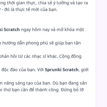
g thời gian thực, chia sẻ ý tưởng và tạo ra
 - đó là thực tế mới của bạn.
i Scratch
ngay hôm nay và mở khóa một
ện hướng dẫn phong phú sẽ giúp bạn tận
phản hồi từ các nhạc sĩ khác. Cộng đồng
 độc đáo của bạn. Với
Sprunki Scratch
, giới
ềm năng sáng tạo của bạn. Dù bạn đang sản
ọi thứ bạn cần để thành công. Đừng bỏ lỡ