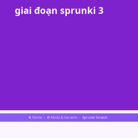
giai đoạn sprunki 3
Home
Mods & Variants
Sprunki Scratch