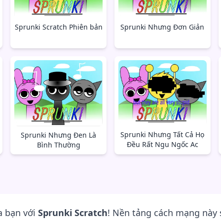
Sprunki Nhưng Đơn Giản
Sprunki Scratch Phiên bản
Sprunki Nhưng Tất Cả Họ
Sprunki Nhưng Đen Là
Đều Rất Ngu Ngốc Ac
Bình Thường
a bạn với
Sprunki Scratch
! Nền tảng cách mạng này s