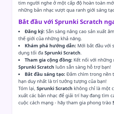
tim người nghe ở một cấp độ hoàn toàn mới. 
những bản nhạc vượt qua ranh giới sáng tạ
Bắt đầu với Sprunki Scratch n
Đăng ký:
Sẵn sàng nâng cao sản xuất âm
thế giới của những khả năng.
Khám phá hướng dẫn:
Mới bắt đầu với 
dụng tối đa
Sprunki Scratch
.
Tham gia cộng đồng:
Kết nối với những 
Sprunki Scratch
luôn sẵn sàng hỗ trợ bạn!
Bắt đầu sáng tạo:
Đắm chìm trong nền t
hạn duy nhất là trí tưởng tượng của bạn!
Tóm lại,
Sprunki Scratch
không chỉ là một c
xuất các bản nhạc để giải trí hay đang tìm
cuộc cách mạng - hãy tham gia phong trào