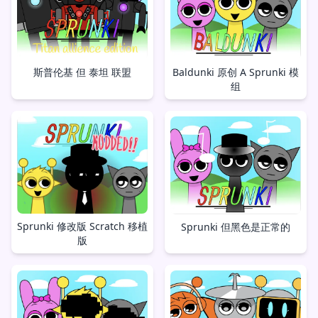
斯普伦基 但 泰坦 联盟
Baldunki 原创 A Sprunki 模
组
Sprunki 修改版 Scratch 移植
Sprunki 但黑色是正常的
版