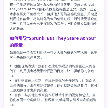
在一个受到持续反馈和互动驱动的世界中，“Sprunki But
They Stare At You”的心态既是祝福也是诅咒。虽然一些艺
术家在压力下茁壮成长，但其他人可能会感到窒息。关键是
利用这种能量并将其转化为你的创造过程。通过接受观众的
目光，你可以创作出更深层次的音乐，与听众建立深刻而个
人的联系。
如何引导“Sprunki But They Stare At You”
的能量：
如果你是一位希望利用这一引人入胜的概念的艺术家，这里
有一些策略供你考虑：
拥抱现场表演：没有什么比现场观众的能量更让人兴奋
的了。利用演出感受那种强烈的目光，让它驱动你的创造
力。
在社交媒体上互动：在线分享你的创作过程，让观众见
证你的旅程。观众看到你越多，他们就越会感到参与，这可
以激励你创作出新的高度。
合作：与其他艺术家合作可以带来新的视角和想法。当
你们在同一个房间时，“被观察”的动态可以引发自发的创造
力。