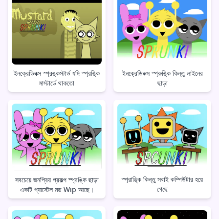
ইনক্রেডিবক্স স্প্রঙ্কস্টার্ড যদি স্প্রঙ্কি
ইনক্রেডিবক্স স্প্রুঙ্কি কিন্তু লাইনের
মাস্টার্ডে থাকতো
ছাড়া
স্প্রাঙ্কি কিন্তু সবাই কম্পিউটার হয়ে
সবচেয়ে জনপ্রিয় প্রকল্প স্প্রঙ্কি ছাড়া
গেছে
একটি প্যাস্টেল মড Wip আছে।