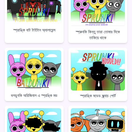
স্প্রাঙ্কি বাট টাইটান অ্যালায়েন্স
স্প্রুনকি কিন্তু তারা তোমার দিকে
তাকিয়ে থাকে
বলডুনকি অরিজিনাল এ স্প্রঙ্কি মড
স্প্রাঙ্কি মডেড স্ক্র্যাচ পোর্ট