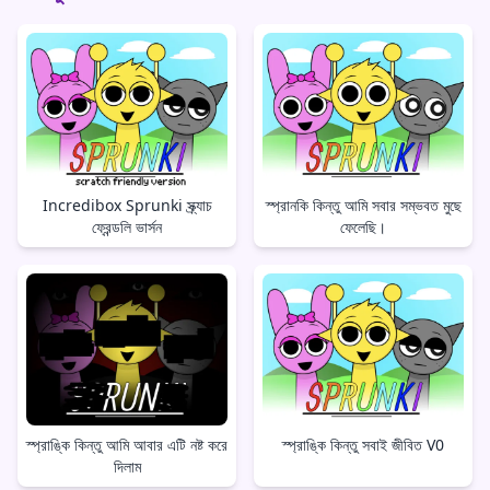
Incredibox Sprunki স্ক্র্যাচ
স্প্রানকি কিন্তু আমি সবার সম্ভবত মুছে
ফ্রেন্ডলি ভার্সন
ফেলেছি।
স্প্রাঙ্কি কিন্তু আমি আবার এটি নষ্ট করে
স্প্রাঙ্কি কিন্তু সবাই জীবিত V0
দিলাম