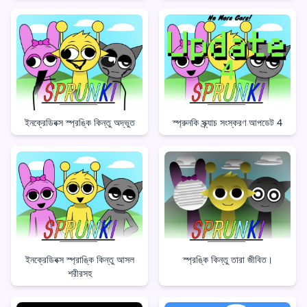
ইনক্রেডিবক্স স্প্রঙ্কি কিন্তু অদ্ভুত
স্প্রুনকি স্ক্র্যাচ সংস্করণ আপডেট 4
ইনক্রেডিবক্স স্প্রাঙ্কি কিন্তু আসল
স্প্রঙ্কি কিন্তু তারা জীবিত।
শরীরসহ