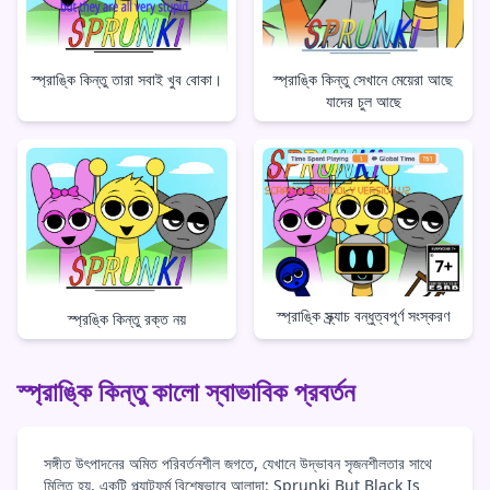
স্প্রাঙ্কি কিন্তু তারা সবাই খুব বোকা।
স্প্রাঙ্কি কিন্তু সেখানে মেয়েরা আছে
যাদের চুল আছে
স্প্রাঙ্কি স্ক্র্যাচ বন্ধুত্বপূর্ণ সংস্করণ
স্প্রঙ্কি কিন্তু রক্ত নয়
স্প্রাঙ্কি কিন্তু কালো স্বাভাবিক প্রবর্তন
সঙ্গীত উৎপাদনের অমিত পরিবর্তনশীল জগতে, যেখানে উদ্ভাবন সৃজনশীলতার সাথে
মিলিত হয়, একটি প্ল্যাটফর্ম বিশেষভাবে আলাদা: Sprunki But Black Is